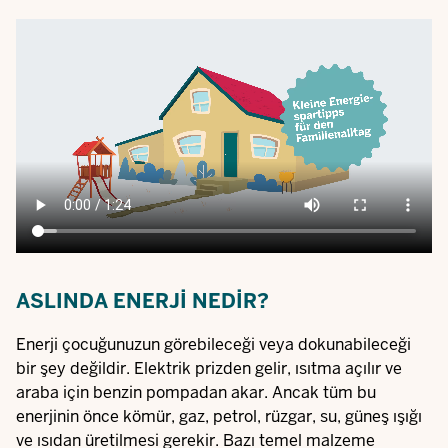
Video
file
ASLINDA ENERJI NEDIR?
Enerji çocuğunuzun görebileceği veya dokunabileceği
bir şey değildir. Elektrik prizden gelir, ısıtma açılır ve
araba için benzin pompadan akar. Ancak tüm bu
enerjinin önce kömür, gaz, petrol, rüzgar, su, güneş ışığı
ve ısıdan üretilmesi gerekir. Bazı temel malzeme