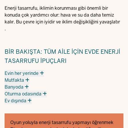
Enerji tasarrufu, iklimin korunması gibi önemli bir
konuda çok yardımcı olur: hava ve su da daha temiz
kalır. Bu çevre için iyidir ve iklim değişikliğini yavaşlatır
.
BIR BAKIŞTA: TÜM AILE IÇIN EVDE ENERJI
TASARRUFU IPUÇLARI
Evin her yerinde
Mutfakta
Banyoda
Oturma odasında
Ev dışında
Oyun yoluyla enerji tasarrufu yapmayı öğrenmek