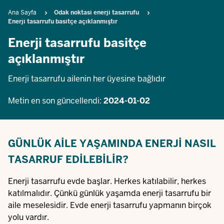
Breadcrumb
Ana Sayfa
Odak noktasi enerji tasarrufu
Enerji tasarrufu basitçe açıklanmıştır
Enerji tasarrufu basitçe
açıklanmıştır
Enerji tasarrufu ailenin her üyesine bağlıdır
Metin en son güncellendi:
2024-01-02
GÜNLÜK AILE YAŞAMINDA ENERJI NASIL
TASARRUF EDILEBILIR?
Enerji tasarrufu evde başlar. Herkes katılabilir, herkes
katılmalıdır. Çünkü günlük yaşamda enerji tasarrufu bir
aile meselesidir. Evde enerji tasarrufu yapmanın birçok
yolu vardır.