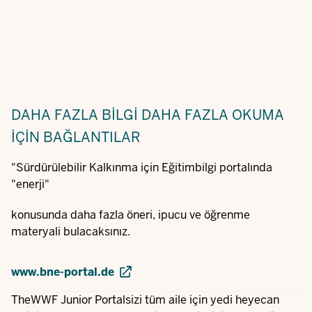
DAHA FAZLA BILGI
DAHA FAZLA OKUMA
IÇIN BAĞLANTILAR
"Sürdürülebilir Kalkınma için Eğitimbilgi portalında
"enerji"
konusunda daha fazla öneri, ipucu ve öğrenme
materyali bulacaksınız.
www.bne-portal.de
TheWWF Junior Portalsizi tüm aile için yedi heyecan