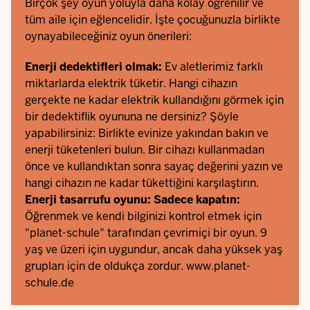
Birçok şey oyun yoluyla daha kolay öğrenilir ve
tüm aile için eğlencelidir. İşte çocuğunuzla birlikte
oynayabileceğiniz oyun önerileri:
Enerji dedektifleri olmak:
Ev aletlerimiz farklı
miktarlarda elektrik tüketir. Hangi cihazın
gerçekte ne kadar elektrik kullandığını görmek için
bir dedektiflik oyununa ne dersiniz? Şöyle
yapabilirsiniz: Birlikte evinize yakından bakın ve
enerji tüketenleri bulun. Bir cihazı kullanmadan
önce ve kullandıktan sonra sayaç değerini yazın ve
hangi cihazın ne kadar tükettiğini karşılaştırın.
Enerji tasarrufu oyunu: Sadece kapatın:
Öğrenmek ve kendi bilginizi kontrol etmek için
"planet-schule" tarafından çevrimiçi bir oyun. 9
yaş ve üzeri için uygundur, ancak daha yüksek yaş
grupları için de oldukça zordur.
www.planet-
schule.de