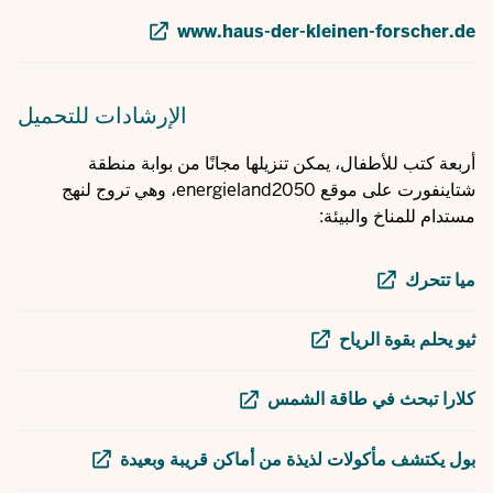
www.haus-der-kleinen-forscher.de
الإرشادات
للتحميل
أربعة كتب للأطفال، يمكن تنزيلها مجانًا من بوابة منطقة
شتاينفورت على موقع energieland2050، وهي تروج لنهج
مستدام للمناخ والبيئة:
ميا تتحرك
ثيو يحلم بقوة الرياح
كلارا تبحث في طاقة الشمس
بول يكتشف مأكولات لذيذة من أماكن قريبة وبعيدة