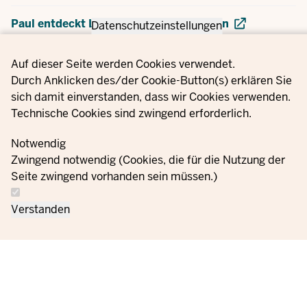
Paul entdeckt Leckeres aus nah und fern
Datenschutzeinstellungen
Privacy settings
Auf dieser Seite werden Cookies verwendet.
Durch Anklicken des/der Cookie-Button(s) erklären Sie
sich damit einverstanden, dass wir Cookies verwenden.
Technische Cookies sind zwingend erforderlich.
Notwendig
Zwingend notwendig (Cookies, die für die Nutzung der
Seite zwingend vorhanden sein müssen.)
Verstanden