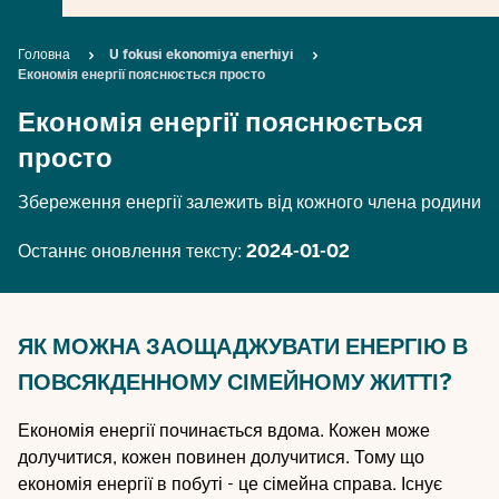
Breadcrumb
Головна
U fokusi ekonomiya enerhiyi
Економія енергії пояснюється просто
Економія енергії пояснюється
просто
Збереження енергії залежить від кожного члена родини
Останнє оновлення тексту:
2024-01-02
ЯК МОЖНА ЗАОЩАДЖУВАТИ ЕНЕРГІЮ В
ПОВСЯКДЕННОМУ СІМЕЙНОМУ ЖИТТІ?
Економія енергії починається вдома. Кожен може
долучитися, кожен повинен долучитися. Тому що
економія енергії в побуті - це сімейна справа. Існує