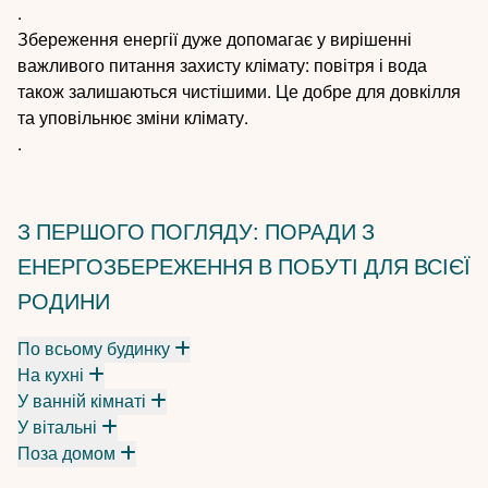
.
Збереження енергії дуже допомагає у вирішенні
важливого питання захисту клімату: повітря і вода
також залишаються чистішими. Це добре для довкілля
та уповільнює зміни клімату.
.
З ПЕРШОГО ПОГЛЯДУ: ПОРАДИ З
ЕНЕРГОЗБЕРЕЖЕННЯ В ПОБУТІ ДЛЯ ВСІЄЇ
РОДИНИ
По всьому будинку
На кухні
У ванній кімнаті
У вітальні
Поза домом