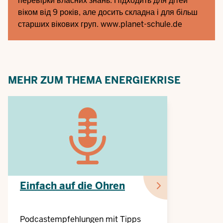
перевірки власних знань. Підходить для дітей
віком від 9 років, але досить складна і для більш
старших вікових груп.
www.planet-schule.de
MEHR ZUM THEMA ENERGIEKRISE
Einfach auf die Ohren
Podcastempfehlungen mit Tipps