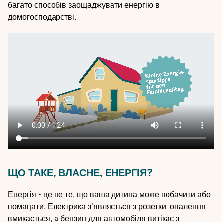
багато способів заощаджувати енергію в
домогосподарстві.
Video
file
ЩО ТАКЕ, ВЛАСНЕ, ЕНЕРГІЯ?
Енергія - це не те, що ваша дитина може побачити або
помацати. Електрика з'являється з розетки, опалення
вмикається, а бензин для автомобіля витікає з