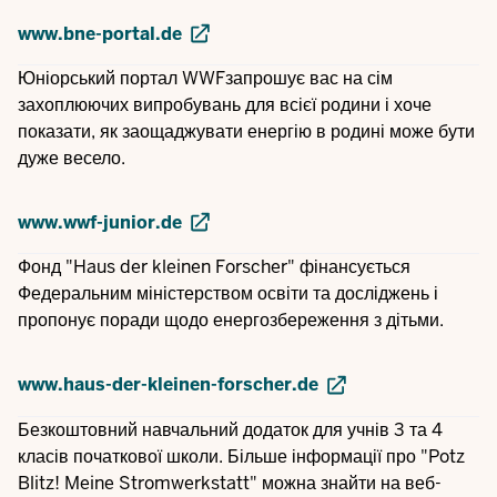
www.bne-portal.de
Юніорський портал WWFзапрошує вас на сім
захоплюючих випробувань для всієї родини і хоче
показати, як заощаджувати енергію в родині може бути
дуже весело.
www.wwf-junior.de
Фонд "Haus der kleinen Forscher" фінансується
Федеральним міністерством освіти та досліджень і
пропонує поради щодо енергозбереження з дітьми.
www.haus-der-kleinen-forscher.de
Безкоштовний навчальний додаток для учнів 3 та 4
класів початкової школи. Більше інформації про "Potz
Blitz! Meine Stromwerkstatt" можна знайти на веб-