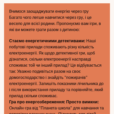
Вчимося заощаджувати енергію через гру
Багато чого легше навчитися через гру, і це
весело для всієї родини. Пропонуємо вам ігри, в
які ви можете грати разом з дитиною:
Стаємо енергетичними детективами:
Наші
побутові прилади споживають різну кількість
електроенергії. Як щодо детективної гри, щоб
дізнатися, скільки електроенергії насправді
споживає той чи інший прилад? Це відбувається
так: Уважно подивіться разом на своє
домогосподарство і знайдіть "пожирачів"
електроенергії. Запишіть показники лічильника до
і після використання приладу та порівняйте, який
прилад скільки споживає.
Гра про енергозбереження: Просто вимкни:
Онлайн-гра від "Планета-школа" для навчання та