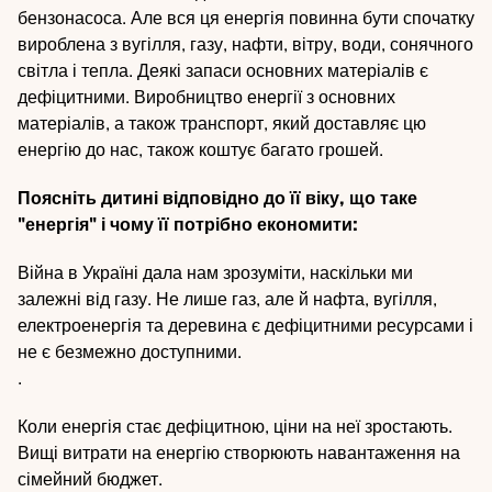
бензонасоса. Але вся ця енергія повинна бути спочатку
вироблена з вугілля, газу, нафти, вітру, води, сонячного
світла і тепла. Деякі запаси основних матеріалів є
дефіцитними. Виробництво енергії з основних
матеріалів, а також транспорт, який доставляє цю
енергію до нас, також коштує багато грошей.
Поясніть дитині відповідно до її віку, що таке
"енергія" і чому її потрібно економити:
Війна в Україні дала нам зрозуміти, наскільки ми
залежні від газу. Не лише газ, але й нафта, вугілля,
електроенергія та деревина є дефіцитними ресурсами і
не є безмежно доступними.
.
Коли енергія стає дефіцитною, ціни на неї зростають.
Вищі витрати на енергію створюють навантаження на
сімейний бюджет.