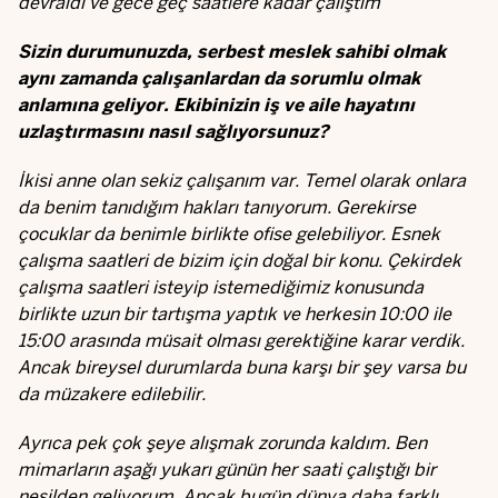
devraldı ve gece geç saatlere kadar çalıştım
Sizin durumunuzda, serbest meslek sahibi olmak
aynı zamanda çalışanlardan da sorumlu olmak
anlamına geliyor. Ekibinizin iş ve aile hayatını
uzlaştırmasını nasıl sağlıyorsunuz?
İkisi anne olan sekiz çalışanım var. Temel olarak onlara
da benim tanıdığım hakları tanıyorum. Gerekirse
çocuklar da benimle birlikte ofise gelebiliyor. Esnek
çalışma saatleri de bizim için doğal bir konu. Çekirdek
çalışma saatleri isteyip istemediğimiz konusunda
birlikte uzun bir tartışma yaptık ve herkesin 10:00 ile
15:00 arasında müsait olması gerektiğine karar verdik.
Ancak bireysel durumlarda buna karşı bir şey varsa bu
da müzakere edilebilir.
Ayrıca pek çok şeye alışmak zorunda kaldım. Ben
mimarların aşağı yukarı günün her saati çalıştığı bir
nesilden geliyorum. Ancak bugün dünya daha farklı