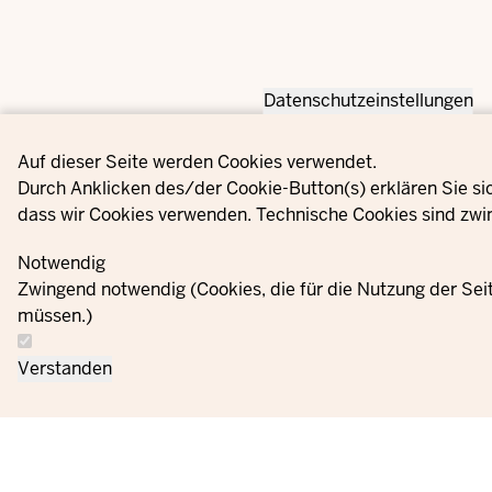
Datenschutzeinstellungen
Privacy settings
Auf dieser Seite werden Cookies verwendet.
Durch Anklicken des/der Cookie-Button(s) erklären Sie si
dass wir Cookies verwenden. Technische Cookies sind zwin
Notwendig
Zwingend notwendig (Cookies, die für die Nutzung der Se
müssen.)
Verstanden