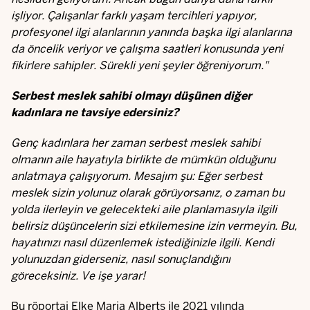
işliyor. Çalışanlar farklı yaşam tercihleri yapıyor,
profesyonel ilgi alanlarının yanında başka ilgi alanlarına
da öncelik veriyor ve çalışma saatleri konusunda yeni
fikirlere sahipler. Sürekli yeni şeyler öğreniyorum."
Serbest meslek sahibi olmayı düşünen diğer
kadınlara ne tavsiye edersiniz?
Genç kadınlara her zaman serbest meslek sahibi
olmanın aile hayatıyla birlikte de mümkün olduğunu
anlatmaya çalışıyorum. Mesajım şu: Eğer serbest
meslek sizin yolunuz olarak görüyorsanız, o zaman bu
yolda ilerleyin ve gelecekteki aile planlamasıyla ilgili
belirsiz düşüncelerin sizi etkilemesine izin vermeyin. Bu,
hayatınızı nasıl düzenlemek istediğinizle ilgili. Kendi
yolunuzdan giderseniz, nasıl sonuçlandığını
göreceksiniz. Ve işe yarar!
Bu röportaj Elke Maria Alberts ile 2021 yılında