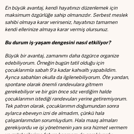
En büyük avantaj, kendi hayatınızı düzenlemek için
maksimum özgürlüğe sahip olmanızdır. Serbest meslek
sahibi olmaya karar verirseniz, hayatınızı tamamen
kendi ellerinize almaya karar vermiş olursunuz.
Bu durum iş-yaşam dengesini nasıl etkiliyor?
Büyük bir avantaj, zamanımı daha özgürce organize
edebiliyorum. Örneğin bugün tatil olduğu için
çocuklarımla sabah 9'a kadar kahvaltı yapabildim.
Ayrıca sabahları okulla da ilgilenebiliyorum. Öte yandan,
spontane olarak önemli randevulara gitmem
gerekebiliyor ve bir gün önce söz verdiğim halde
çocuklarımın istediği randevuları yerine getiremiyorum.
Tek patron olarak, çocuklarımın doğumundan sonra
aylarca ebeveyn izni de almadım, çünkü hala
çalışanlarımdan sorumluydum. Hala maaş almaları
gerekiyordu ve işi yönetmenin yanı sıra hizmet vermem