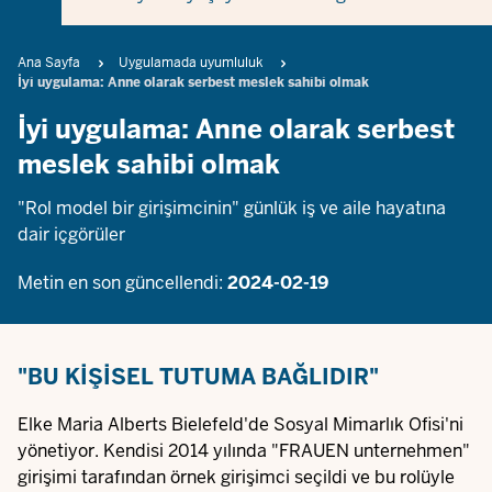
Breadcrumb
Ana Sayfa
Uygulamada uyumluluk
İyi uygulama: Anne olarak serbest meslek sahibi olmak
İyi uygulama: Anne olarak serbest
meslek sahibi olmak
"Rol model bir girişimcinin" günlük iş ve aile hayatına
dair içgörüler
Metin en son güncellendi:
2024-02-19
"BU KIŞISEL TUTUMA BAĞLIDIR"
Elke Maria Alberts Bielefeld'de Sosyal Mimarlık Ofisi'ni
yönetiyor. Kendisi 2014 yılında "FRAUEN unternehmen"
girişimi tarafından örnek girişimci seçildi ve bu rolüyle