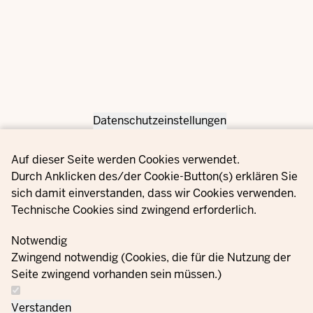
Datenschutzeinstellungen
Privacy settings
Auf dieser Seite werden Cookies verwendet.
Durch Anklicken des/der Cookie-Button(s) erklären Sie
sich damit einverstanden, dass wir Cookies verwenden.
Technische Cookies sind zwingend erforderlich.
Notwendig
Zwingend notwendig (Cookies, die für die Nutzung der
Seite zwingend vorhanden sein müssen.)
Verstanden