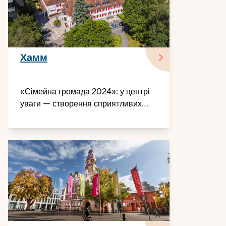
Хамм
«Сімейна громада 2024»: у центрі
уваги — створення сприятливих
умов для сімей