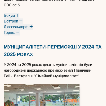
000 осіб.
Бохум
Боттроп
Дюссельдорф
Герне.
МУНІЦИПАЛІТЕТИ-ПЕРЕМОЖЦІ У 2024 ТА
2025 РОКАХ
У 2024 та 2025 роках десять муніципалітетів були
нагороджені державною премією землі Північний
Рейн-Вестфалія "Сімейний муніципалітет".