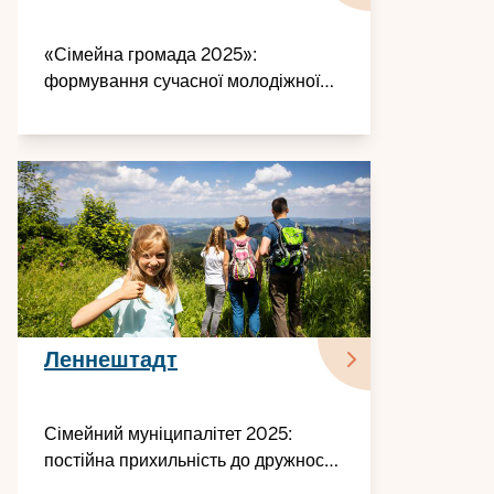
«Сімейна громада 2025»:
формування сучасної молодіжної
роботи
Леннештадт
Сімейний муніципалітет 2025:
постійна прихильність до дружності
до сім'ї