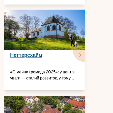
Неттерсхайм
«Сімейна громада 2025»: у центрі
уваги — сталий розвиток, у тому
числі в соціальній сфері