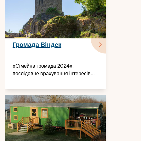
Громада Віндек
«Сімейна громада 2024»:
послідовне врахування інтересів
сімей — у всіх 66 селах