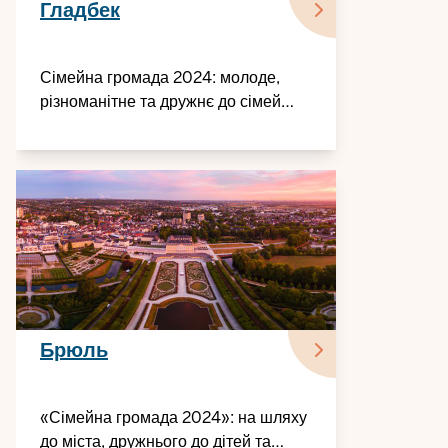
Гладбек
Сімейна громада 2024: молоде,
різноманітне та дружнє до сімей
місто
Брюль
«Сімейна громада 2024»: на шляху
до міста, дружнього до дітей та