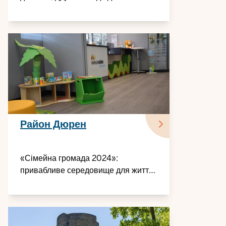
людей
Район Дюрен
«Сімейна громада 2024»:
привабливе середовище для життя
сімей