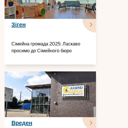
Зіген
Сімейна громада 2025: Ласкаво
просимо до Сімейного бюро
Вреден