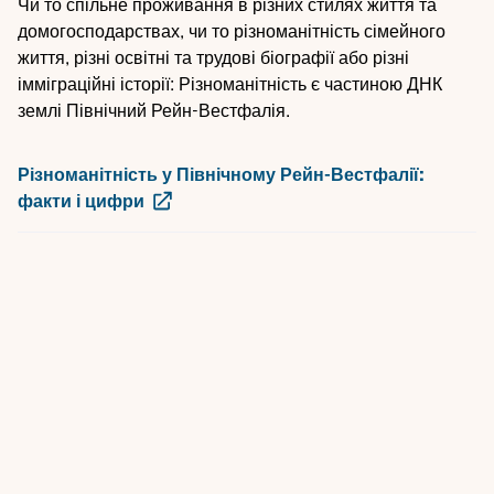
Чи то спільне проживання в різних стилях життя та
домогосподарствах, чи то різноманітність сімейного
життя, різні освітні та трудові біографії або різні
імміграційні історії: Різноманітність є частиною ДНК
землі Північний Рейн-Вестфалія.
Різноманітність у Північному Рейн-Вестфалії:
факти і цифри