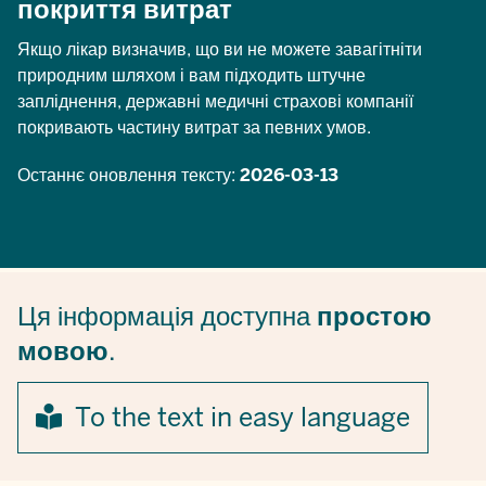
покриття витрат
Якщо лікар визначив, що ви не можете завагітніти
природним шляхом і вам підходить штучне
запліднення, державні медичні страхові компанії
покривають частину витрат за певних умов.
Останнє оновлення тексту:
2026-03-13
Ця інформація доступна
простою
мовою
.
To the text in easy language