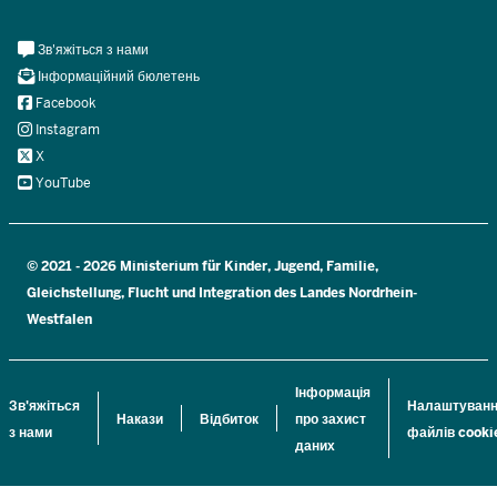
Meta
Зв'яжіться з нами
Navi
Інформаційний бюлетень
Social
Facebook
Instagram
X
YouTube
© 2021 - 2026 Ministerium für Kinder, Jugend, Familie,
Gleichstellung, Flucht und Integration des Landes Nordrhein-
Westfalen
Інформація
Зв'яжіться
Налаштуван
Накази
Відбиток
про захист
з нами
файлів cooki
даних