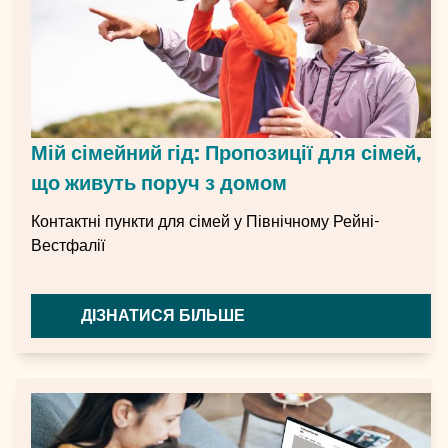
Мій сімейний гід: Пропозиції для сімей,
що живуть поруч з домом
Контактні пункти для сімей у Північному Рейні-
Вестфалії
ДІЗНАТИСЯ БІЛЬШЕ