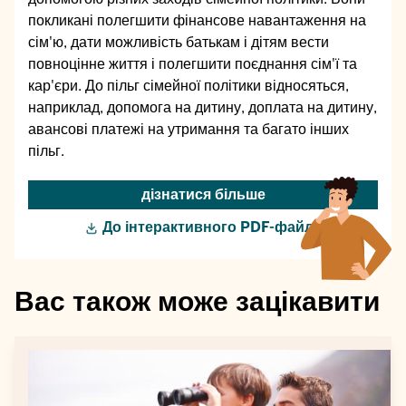
покликані полегшити фінансове навантаження на
сім'ю, дати можливість батькам і дітям вести
повноцінне життя і полегшити поєднання сім'ї та
кар'єри. До пільг сімейної політики відносяться,
наприклад, допомога на дитину, доплата на дитину,
авансові платежі на утримання та багато інших
пільг.
дізнатися більше
До інтерактивного PDF-файлу
Вас також може зацікавити