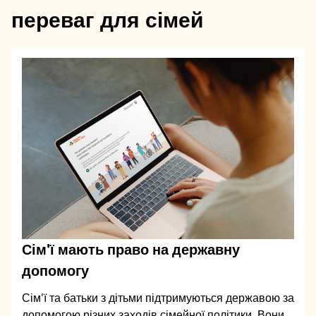
переваг для сімей
Сім'ї мають право на державну
допомогу
Сім'ї та батьки з дітьми підтримуються державою за
допомогою різних заходів сімейної політики. Вони