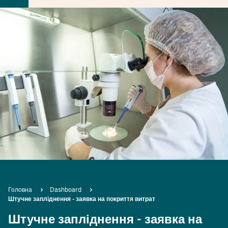
Breadcrumb
Головна
Dashboard
Штучне запліднення - заявка на покриття витрат
Штучне запліднення - заявка на