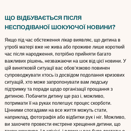
ЩО ВІДБУВАЄТЬСЯ ПІСЛЯ
НЕСПОДІВАНОЇ ШОКУЮЧОЇ НОВИНИ?
Якщо під час обстеження лікар виявляє, що дитина в
утробі матері вже не жива або проживе лише короткий
час після народження, потрібно прийняти багато
важливих рішень, незважаючи на шок від цієї новини. У
цій винятковій ситуації вас обов'язково повинен
супроводжувати хтось із досвідом подолання кризових
ситуацій, хто може запропонувати вам людську
підтримку та поради щодо організації прощання з
дитиною. Побачити дитину ще раз і, можливо,
потримати її на руках полегшує процес скорботи.
Цінними спогадами на все життя можуть стати,
наприклад, фотографія або відбитки рук і ніг. Можливо,
ви захочете провести екстрене хрещення дитини, що