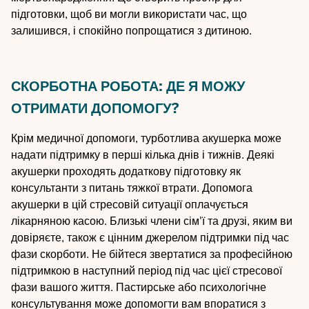
підготовки, щоб ви могли використати час, що
залишився, і спокійно попрощатися з дитиною.
СКОРБОТНА РОБОТА: ДЕ Я МОЖУ
ОТРИМАТИ ДОПОМОГУ?
Крім медичної допомоги, турботлива акушерка може
надати підтримку в перші кілька днів і тижнів. Деякі
акушерки проходять додаткову підготовку як
консультанти з питань тяжкої втрати. Допомога
акушерки в цій стресовій ситуації оплачується
лікарняною касою. Близькі члени сім'ї та друзі, яким ви
довіряєте, також є цінним джерелом підтримки під час
фази скорботи. Не бійтеся звертатися за професійною
підтримкою в наступний період під час цієї стресової
фази вашого життя. Пастирське або психологічне
консультування може допомогти вам впоратися з