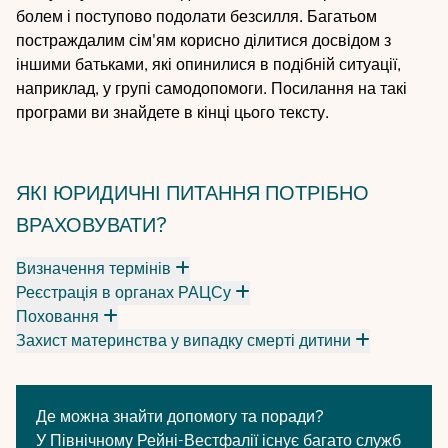
болем і поступово подолати безсилля. Багатьом
постраждалим сім'ям корисно ділитися досвідом з
іншими батьками, які опинилися в подібній ситуації,
наприклад, у групі самодопомоги. Посилання на такі
програми ви знайдете в кінці цього тексту.
ЯКІ ЮРИДИЧНІ ПИТАННЯ ПОТРІБНО
ВРАХОВУВАТИ?
Визначення термінів
Реєстрація в органах РАЦСу
Поховання
Захист материнства у випадку смерті дитини
Де можна знайти допомогу та поради?
У Північному Рейні-Вестфалії існує багато служб