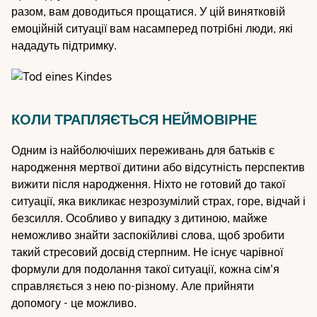
разом, вам доводиться прощатися. У цій винятковій
емоційній ситуації вам насамперед потрібні люди, які
нададуть підтримку.
КОЛИ ТРАПЛЯЄТЬСЯ НЕЙМОВІРНЕ
Одним із найболючіших переживань для батьків є
народження мертвої дитини або відсутність перспектив
вижити після народження. Ніхто не готовий до такої
ситуації, яка викликає незрозумілий страх, горе, відчай і
безсилля. Особливо у випадку з дитиною, майже
неможливо знайти заспокійливі слова, щоб зробити
такий стресовий досвід стерпним. Не існує чарівної
формули для подолання такої ситуації, кожна сім'я
справляється з нею по-різному. Але прийняти
допомогу - це можливо.