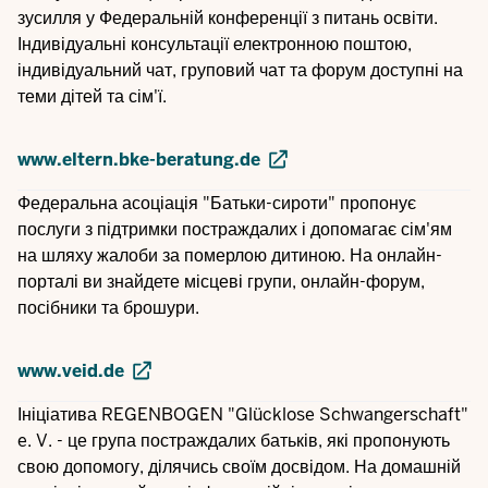
зусилля у Федеральній конференції з питань освіти.
Індивідуальні консультації електронною поштою,
індивідуальний чат, груповий чат та форум доступні на
теми дітей та сім'ї.
www.eltern.bke-beratung.de
Федеральна асоціація "Батьки-сироти" пропонує
послуги з підтримки постраждалих і допомагає сім'ям
на шляху жалоби за померлою дитиною. На онлайн-
порталі ви знайдете місцеві групи, онлайн-форум,
посібники та брошури.
www.veid.de
Ініціатива REGENBOGEN "Glücklose Schwangerschaft"
e. V. - це група постраждалих батьків, які пропонують
свою допомогу, ділячись своїм досвідом. На домашній