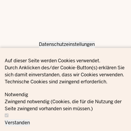
Datenschutzeinstellungen
Privacy settings
Auf dieser Seite werden Cookies verwendet.
Durch Anklicken des/der Cookie-Button(s) erklären Sie
sich damit einverstanden, dass wir Cookies verwenden.
Technische Cookies sind zwingend erforderlich.
Notwendig
Zwingend notwendig (Cookies, die für die Nutzung der
Seite zwingend vorhanden sein müssen.)
Verstanden