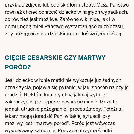
przykład zdjęcie lub odcisk dłoni i stopy. Mogą Państwo
również chcieć ochrzcić dziecko w nagłych wypadkach,
co również jest możliwe. Zarówno w klinice, jak i w
domu, będą mieli Państwo wystarczająco dużo czasu,
aby pożegnać się z dzieckiem z miłością i godnością.
CIĘCIE CESARSKIE CZY MARTWY
PORÓD?
Jeśli dziecko w łonie matki nie wykazuje już żadnych
oznak życia, pojawia się pytanie, w jaki sposób należy je
urodzić. Niektóre kobiety chcą jak najszybciej
zakończyć ciążę poprzez cesarskie cięcie. Może to
jednak utrudnić pożegnanie i proces żałoby. Położna i
lekarz mogą doradzić Pani w takiej sytuacji, czy
możliwy jest "martwy poród". Poród jest wówczas
wywoływany sztucznie. Rodząca otrzyma środki