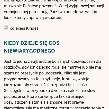
rosnącego oczekiwania na wspólne życie rodzinne,
muszą się Państwo pożegnać. W tej wyjątkowej sytuacji
emocjonalnej potrzebują Państwo przede wszystkim
ludzi, którzy zapewnią wsparcie.
KIEDY DZIEJE SIĘ COŚ
NIEWIARYGODNEGO
Jest to jedno z najbardziej bolesnych doświadczeń dla
rodziców, gdy ich dziecko rodzi się martwe lub nie ma
szans na przeżycie po urodzeniu. Nikt nie jest
przygotowany na taką sytuację, która wywołuje
niezrozumiały strach, żal, rozpacz i bezsilność.
Szczególnie w przypadku dziecka znalezienie słów
pocieszenia, które sprawią, że tak stresujące
doświadczenie stanie się znośne, jest prawie
niemożliwe. Nie ma magicznej formuły radzenia sobie z