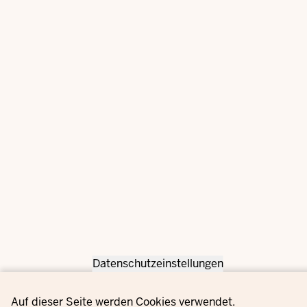
Datenschutzeinstellungen
Privacy settings
Auf dieser Seite werden Cookies verwendet.