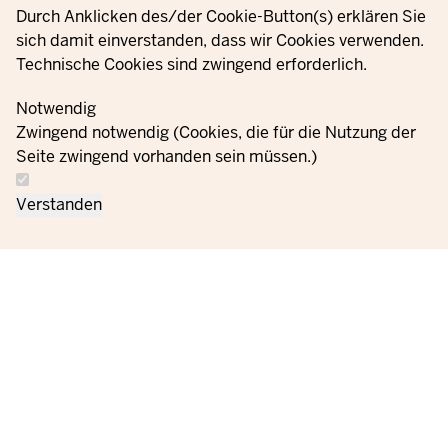
Durch Anklicken des/der Cookie-Button(s) erklären Sie
sich damit einverstanden, dass wir Cookies verwenden.
Technische Cookies sind zwingend erforderlich.
Notwendig
Zwingend notwendig (Cookies, die für die Nutzung der
Seite zwingend vorhanden sein müssen.)
Verstanden