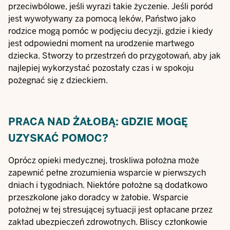
przeciwbólowe, jeśli wyrazi takie życzenie. Jeśli poród
jest wywoływany za pomocą leków, Państwo jako
rodzice mogą pomóc w podjęciu decyzji, gdzie i kiedy
jest odpowiedni moment na urodzenie martwego
dziecka. Stworzy to przestrzeń do przygotowań, aby jak
najlepiej wykorzystać pozostały czas i w spokoju
pożegnać się z dzieckiem.
PRACA NAD ŻAŁOBĄ: GDZIE MOGĘ
UZYSKAĆ POMOC?
Oprócz opieki medycznej, troskliwa położna może
zapewnić pełne zrozumienia wsparcie w pierwszych
dniach i tygodniach. Niektóre położne są dodatkowo
przeszkolone jako doradcy w żałobie. Wsparcie
położnej w tej stresującej sytuacji jest opłacane przez
zakład ubezpieczeń zdrowotnych. Bliscy członkowie