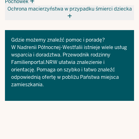
Pochówek
Ochrona macierzyństwa w przypadku śmierci dziecka
Gdzie możemy znaleźć pomoc i poradę?
W Nadrenii Północnej-Westfalii istnieje wiele usług
wsparcia i doradztwa.
Przewodnik rodzinny
Familienportal.NRW
ułatwia znalezienie i
orientację. Pomaga on szybko i łatwo znaleźć
odpowiednią ofertę w pobliżu Państwa miejsca
zamieszkania.