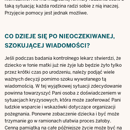
taką sytuacją; każda rodzina radzi sobie z nią inaczej.
Przyjęcie pomocy jest jednak możliwe.
CO DZIEJE SIĘ PO NIEOCZEKIWANEJ,
SZOKUJĄCEJ WIADOMOŚCI?
Jeśli podczas badania kontrolnego lekarz stwierdzi, że
dziecko w łonie matki już nie żyje lub będzie żyło tylko
przez krótki czas po urodzeniu, należy podjąć wiele
ważnych decyzji pomimo szoku wywołanego tą
wiadomością. W tej wyjątkowej sytuacji zdecydowanie
powinna towarzyszyć Pani osoba z doświadczeniem w
sytuacjach kryzysowych, która może zaoferować Pani
ludzkie wsparcie i wskazówki dotyczące organizacji
pożegnania. Ponowne zobaczenie dziecka i być może
trzymanie go w ramionach ułatwia proces żałoby.
Cenną pamiątką na całe późniejsze życie może być na