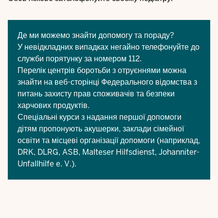
Де ми можемо знайти допомогу та пораду?
У невідкладних випадках негайно телефонуйте до
служби порятунку за номером 112.
Перелік центрів боротьби з отруєннями можна
знайти на
веб-сторінці
Федерального відомства з
питань захисту прав споживачів та безпеки
харчових продуктів.
Спеціальні курси з надання першої допомоги
дітям пропонують акушерки, заклади сімейної
освіти та місцеві організації допомоги (наприклад,
DRK, DLRG, ASB, Malteser Hilfsdienst, Johanniter-
Unfallhilfe e. V.).