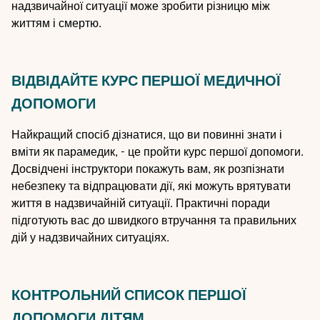
надзвичайної ситуації може зробити різницю між
життям і смертю.
ВІДВІДАЙТЕ КУРС ПЕРШОЇ МЕДИЧНОЇ
ДОПОМОГИ
Найкращий спосіб дізнатися, що ви повинні знати і
вміти як парамедик, - це пройти курс першої допомоги.
Досвідчені інструктори покажуть вам, як розпізнати
небезпеку та відпрацювати дії, які можуть врятувати
життя в надзвичайній ситуації. Практичні поради
підготують вас до швидкого втручання та правильних
дій у надзвичайних ситуаціях.
КОНТРОЛЬНИЙ СПИСОК ПЕРШОЇ
ДОПОМОГИ ДІТЯМ