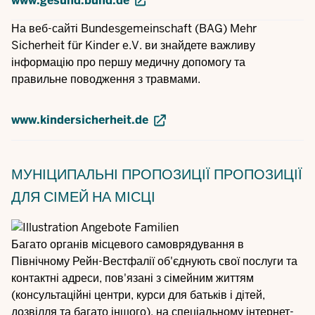
www.gesund.bund.de
На веб-сайті Bundesgemeinschaft (BAG) Mehr
Sicherheit für Kinder e.V. ви знайдете важливу
інформацію про першу медичну допомогу та
правильне поводження з травмами.
www.kindersicherheit.de
МУНІЦИПАЛЬНІ ПРОПОЗИЦІЇ
ПРОПОЗИЦІЇ
ДЛЯ СІМЕЙ НА МІСЦІ
Багато органів місцевого самоврядування в
Північному Рейн-Вестфалії об'єднують свої послуги та
контактні адреси, пов'язані з сімейним життям
(консультаційні центри, курси для батьків і дітей,
дозвілля та багато іншого), на спеціальному інтернет-