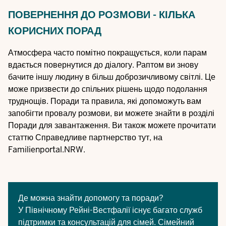
ПОВЕРНЕННЯ ДО РОЗМОВИ - КІЛЬКА
КОРИСНИХ ПОРАД
Атмосфера часто помітно покращується, коли парам
вдається повернутися до діалогу. Раптом ви знову
бачите іншу людину в більш доброзичливому світлі. Це
може призвести до спільних рішень щодо подолання
труднощів. Поради та правила, які допоможуть вам
запобігти провалу розмови, ви можете знайти в розділі
Поради для завантаження. Ви також можете прочитати
статтю Справедливе партнерство
тут, на
Familienportal.NRW.
Де можна знайти допомогу та поради?
У Північному Рейні-Вестфалії існує багато служб
підтримки та консультацій для сімей.
Сімейний