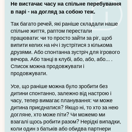
Не вистачає часу на спільне перебування
в парі - на догляд за собою теж.
Так багато речей, які раніше складали наше
спільне життя, раптом перестали
працювати: чи то просто зайти за ріг, щоб
випити келих на ніч і зустрітися з кількома
друзями. Або спонтанна зустріч для ігрового
вечора. Або танці в клубі, або, або, або... .
Список можна продовжувати і
продовжувати.
Усе, що раніше можна було зробити без
дитини спонтанно, залежно від настрою і
часу, тепер вимагає планування: чи може
дитина приєднатися? Якщо ні, то хто за нею
догляне, хто може піти? Чи можемо ми
взагалі щось робити разом? Нерідкі випадки,
коли один з батьків або обидва партнери