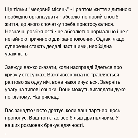
Ще тільки "медовий місяць" - і раптом життя з дитиною
необхідно організувати - абсолютно новий спосіб
життя, до якого спочатку треба пристосуватися.
Незначні розбіжності - це абсолютно нормально і не є
негайною причиною для занепокоєння. Однак, якщо
суперечки стають дедалі частішими, необхідна
уважність.
Завжди важко сказати, коли насправді йдеться про
кризу у стосунках. Важливо: криза не трапляється
раптово за одну ніч, вона накопичується. Зверніть
увагу на типові ознаки. Вони можуть виглядати дуже
по-різному. Наприклад:
Вас занадто часто дратує, коли ваш партнер щось
пропонує. Ваш тон стає все більш дратівливим. У
ваших розмовах бракує вдячності.
.