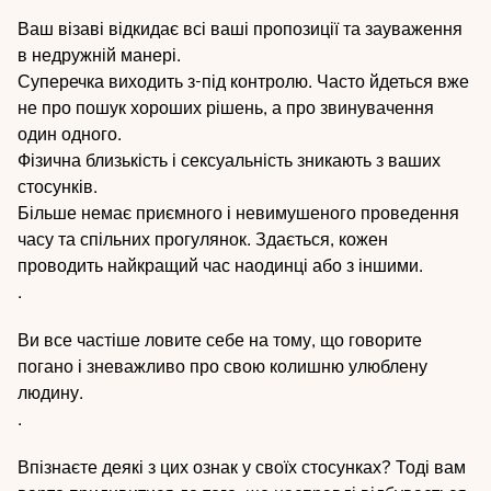
Ваш візаві відкидає всі ваші пропозиції та зауваження
в недружній манері.
Суперечка виходить з-під контролю. Часто йдеться вже
не про пошук хороших рішень, а про звинувачення
один одного.
Фізична близькість і сексуальність зникають з ваших
стосунків.
Більше немає приємного і невимушеного проведення
часу та спільних прогулянок. Здається, кожен
проводить найкращий час наодинці або з іншими.
.
Ви все частіше ловите себе на тому, що говорите
погано і зневажливо про свою колишню улюблену
людину.
.
Впізнаєте деякі з цих ознак у своїх стосунках? Тоді вам