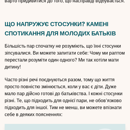
варто придивитися до того, що насправді відбувається.
ЩО НАПРУЖУЄ СТОСУНКИ? КАМЕНІ
СПОТИКАННЯ ДЛЯ МОЛОДИХ БАТЬКІВ
Більшість пар спочатку не розуміють, що їхні стосунки
зіпсувалися. Ви можете запитати себе: Чому ми раптом
перестали розуміти один одного? Ми так хотіли мати
дитину!
Часто різні речі поєднуються разом, тому що життя
просто повністю змінюється, коли у вас є діти. Дуже
мало пар дійсно готові до батьківства. І кожні стосунки
різні. Те, що підходить для однієї пари, не обов'язково
підходить для іншої. Тим не менш, ви можете впізнати
себе в деяких поясненнях: