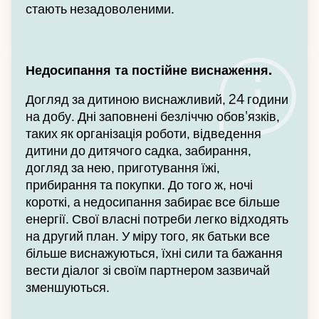
стають незадоволеними.
Недосипання та постійне виснаження.
Догляд за дитиною виснажливий, 24 години
на добу. Дні заповнені безліччю обов'язків,
таких як організація роботи, відведення
дитини до дитячого садка, забирання,
догляд за нею, приготування їжі,
прибирання та покупки. До того ж, ночі
короткі, а недосипання забирає все більше
енергії. Свої власні потреби легко відходять
на другий план. У міру того, як батьки все
більше виснажуються, їхні сили та бажання
вести діалог зі своїм партнером зазвичай
зменшуються.