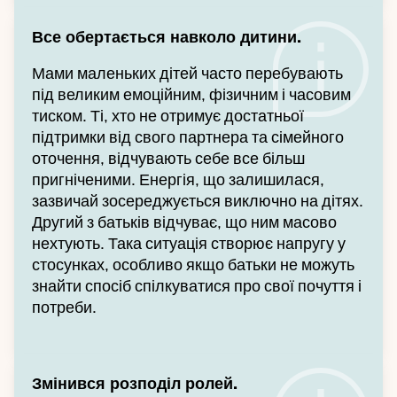
Все обертається навколо дитини.
Мами маленьких дітей часто перебувають
під великим емоційним, фізичним і часовим
тиском. Ті, хто не отримує достатньої
підтримки від свого партнера та сімейного
оточення, відчувають себе все більш
пригніченими. Енергія, що залишилася,
зазвичай зосереджується виключно на дітях.
Другий з батьків відчуває, що ним масово
нехтують. Така ситуація створює напругу у
стосунках, особливо якщо батьки не можуть
знайти спосіб спілкуватися про свої почуття і
потреби.
Змінився розподіл ролей.