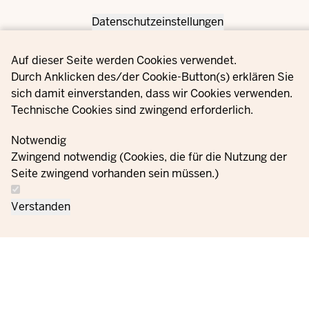
Datenschutzeinstellungen
Privacy settings
Auf dieser Seite werden Cookies verwendet.
Durch Anklicken des/der Cookie-Button(s) erklären Sie
sich damit einverstanden, dass wir Cookies verwenden.
Technische Cookies sind zwingend erforderlich.
Notwendig
Zwingend notwendig (Cookies, die für die Nutzung der
Seite zwingend vorhanden sein müssen.)
Verstanden