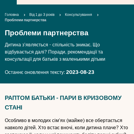
Breadcrumb
Головна
Від 1 до 3 років
Консультування
Проблеми партнерства
Проблеми партнерства
Дитина з'являється - спільність зникає. Що
відбувається далі? Поради, рекомендації та
консультації для батьків з маленькими дітьми
Останнє оновлення тексту:
2023-08-23
РАПТОМ БАТЬКИ - ПАРИ В КРИЗОВОМУ
СТАНІ
Особливо в молодих сім'ях (майже) все обертається
навколо дітей. Хто встає вночі, коли дитина плаче? Хто