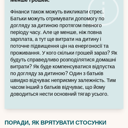
Фінанси також можуть викликати стрес.
Батьки можуть отримувати допомогу по
догляду за дитиною протягом певного
періоду часу. Але це менше, ніж повна
зарплата, а тут ще витрати на дитину і
поточне підвищення цін на енергоносії та
проживання. У кого скільки грошей зараз? Як
будуть справедливо розподілятися домашні
витрати? Як буде компенсуватися відпустка
по догляду за дитиною? Один з батьків
швидко відчуває неприємну залежність. Тим
часом інший з батьків відчуває, що йому
доводиться нести основний тягар усього.
ПОРАДИ, ЯК ВРЯТУВАТИ СТОСУНКИ