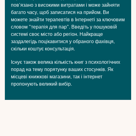
пов'язано з високими витратами і може зайняти
багато часу, щоб записатися на прийом. Ви
можете знайти терапевтів в Інтернеті за ключовим
словом "терапія для пар". Введіть у пошуковій
системі своє місто або регіон. Найкраще
заздалегідь поцікавитися у обраного фахівця,
скільки коштує консультація.
Існує також велика кількість книг з психологічних
порад на тему порятунку ваших стосунків. Як
місцеві книжкові магазини, так і інтернет
пропонують великий вибір.