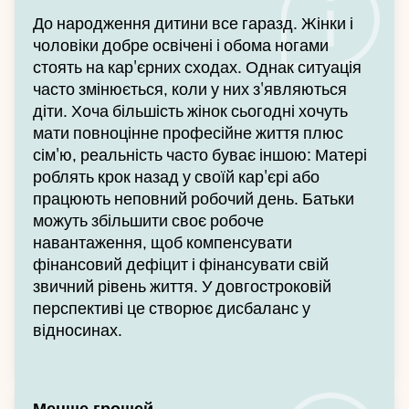
До народження дитини все гаразд. Жінки і
чоловіки добре освічені і обома ногами
стоять на кар'єрних сходах. Однак ситуація
часто змінюється, коли у них з'являються
діти. Хоча більшість жінок сьогодні хочуть
мати повноцінне професійне життя плюс
сім'ю, реальність часто буває іншою: Матері
роблять крок назад у своїй кар'єрі або
працюють неповний робочий день. Батьки
можуть збільшити своє робоче
навантаження, щоб компенсувати
фінансовий дефіцит і фінансувати свій
звичний рівень життя. У довгостроковій
перспективі це створює дисбаланс у
відносинах.
Менше грошей.