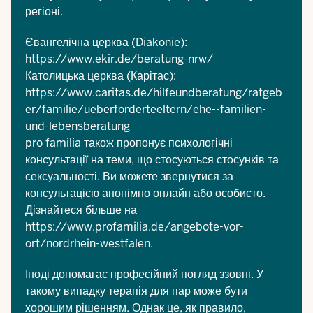
регіоні.
Євангелічна церква (Diakonie):
https://www.ekir.de/beratung-nrw/
Католицька церква (Карітас):
https://www.caritas.de/hilfeundberatung/ratgeb
er/familie/ueberforderteeltern/ehe--familien-
und-lebensberatung
pro familia також пропонує психологічні
консультації на теми, що стосуються стосунків та
сексуальності. Ви можете звернутися за
консультацією анонімно онлайн або особисто.
Дізнайтеся більше на
https://www.profamilia.de/angebote-vor-
ort/nordrhein-westfalen
.
Іноді допомагає професійний погляд ззовні. У
такому випадку терапія для пар може бути
хорошим рішенням. Однак це, як правило,