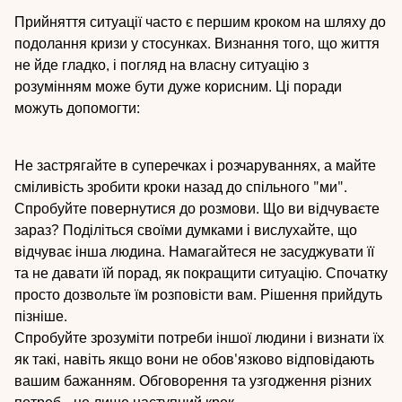
Прийняття ситуації часто є першим кроком на шляху до
подолання кризи у стосунках. Визнання того, що життя
не йде гладко, і погляд на власну ситуацію з
розумінням може бути дуже корисним. Ці поради
можуть допомогти:
Не застрягайте в суперечках і розчаруваннях, а майте
сміливість зробити кроки назад до спільного "ми".
Спробуйте повернутися до розмови. Що ви відчуваєте
зараз? Поділіться своїми думками і вислухайте, що
відчуває інша людина. Намагайтеся не засуджувати її
та не давати їй порад, як покращити ситуацію. Спочатку
просто дозвольте їм розповісти вам. Рішення прийдуть
пізніше.
Спробуйте зрозуміти потреби іншої людини і визнати їх
як такі, навіть якщо вони не обов'язково відповідають
вашим бажанням. Обговорення та узгодження різних