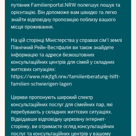
путівник Familienportal.NRW
полегшує пошук та
орієнтацію. Він допоможе вам швидко та легко
знайти відповідну пропозицію поблизу вашого
місця проживання.
На цій сторінці Міністерства у справах сім'ї землі
Північний Рейн-Вестфалія ви також знайдете
інформацію та адреси безкоштовних
консультаційних центрів для сімей у складних
життєвих ситуаціях:
https://www.mkjfgfi.nrw/familienberatung-hilft-
familien-schwierigen-lagen
Церкви пропонують широкий спектр
консультаційних послуг для сімейних пар, які
перебувають у складних життєвих ситуаціях.
Відвідавши відповідну церковну інтернет-
сторінку, ви отримаєте огляд консультаційних
послуг та консультаційних центрів у вашому