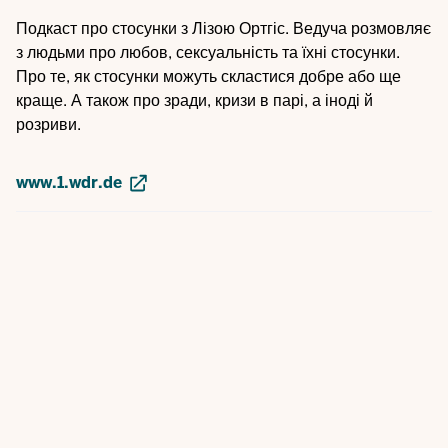
Подкаст про стосунки з Лізою Ортгіс. Ведуча розмовляє
з людьми про любов, сексуальність та їхні стосунки.
Про те, як стосунки можуть скластися добре або ще
краще. А також про зради, кризи в парі, а іноді й
розриви.
www.1.wdr.de