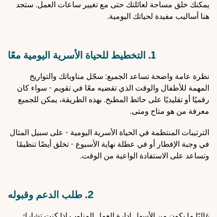
يمكنك خلق مساحة لعائلتك حتى مع تغيير ساعات العمل. ستجد
هنا أساليب مفيدة لحياتك اليومية.
1. التخطيط للحياة الأسرية اليومية معًا
نظرة عامة واضحة تساعد الجميع: سجّل مناوباتك والتواريخ
المهمة للأطفال والوقت الذي تقضيه معًا في تقويم - سواء كان
رقميًا أو تقليديًا على حائط المطبخ. بهذه الطريقة، يمكن للجميع
معرفة من هو متاح ومتى.
الترتيبات المنتظمة في الحياة الأسرية اليومية - على سبيل المثال
في وجبة الإفطار أو في عطلة نهاية الأسبوع - تخلق أيضًا تنظيمًا
وتساعد على الاستفادة الواعية من الوقت.
2. طلب الدعم وقبوله
غالبًا ما يكون من الأسهل إدارة العمل المناوب إذا كنت تشارك