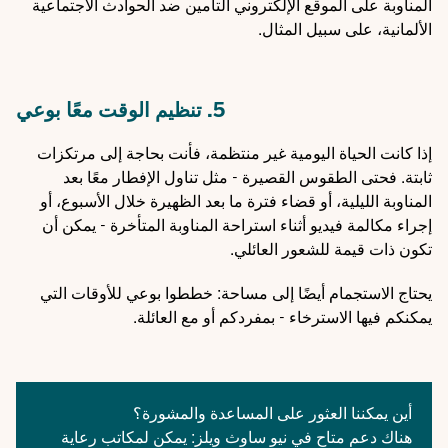
المناوبة على الموقع الإلكتروني
التأمين ضد الحوادث الاجتماعية
الألمانية
، على سبيل المثال.
5. تنظيم الوقت معًا بوعي
إذا كانت الحياة اليومية غير منتظمة، فأنت بحاجة إلى مرتكزات
ثابتة. فحتى الطقوس القصيرة - مثل تناول الإفطار معًا بعد
المناوبة الليلية، أو قضاء فترة ما بعد الظهيرة خلال الأسبوع، أو
إجراء مكالمة فيديو أثناء استراحة المناوبة المتأخرة - يمكن أن
تكون ذات قيمة للشعور العائلي.
يحتاج الاستجمام أيضًا إلى مساحة: خططوا بوعي للأوقات التي
يمكنكم فيها الاسترخاء - بمفردكم أو مع العائلة.
أين يمكننا العثور على المساعدة والمشورة؟
هناك دعم متاح في نيو ساوث ويلز: يمكن لمكاتب رعاية