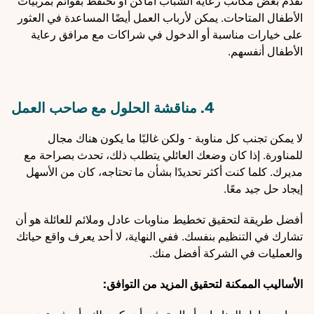
تقدم بعض مكاتب رعاية الشباب أماكن أو تحتفظ بقوائم بمربيات
الأطفال المتاحات. يمكن لأرباب العمل أيضًا المساعدة في العثور
على خيارات مناسبة أو الدخول في شراكات مع مرافق رعاية
الأطفال أنفسهم.
4. مناقشة الحلول مع صاحب العمل
لا يمكن تجنب كل مناوبة - ولكن غالبًا ما يكون هناك مجال
للمناورة. إذا كان وضعك العائلي يتطلب ذلك، تحدث بصراحة مع
مديرك. كلما كنت أكثر تحديدًا بشأن ما تحتاجه، كان من الأسهل
إيجاد حل جيد معًا.
أفضل طريقة لتحقيق تخطيط مناوبات عادل وملائم للعائلة هو أن
تشارك في التنظيم بنفسك. ففي النهاية، لا أحد يعرف واقع حياتك
والعمليات في الشركة أفضل منك.
الأساليب الممكنة لتحقيق المزيد من التوافق: