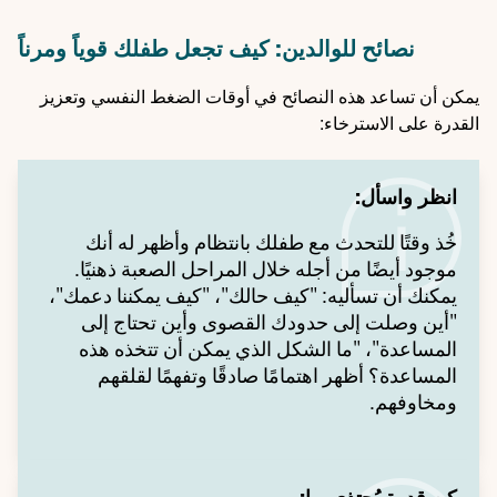
نصائح للوالدين: كيف تجعل طفلك قوياً ومرناً
يمكن أن تساعد هذه النصائح في أوقات الضغط النفسي وتعزيز
القدرة على الاسترخاء:
انظر واسأل:
خُذ وقتًا للتحدث مع طفلك بانتظام وأظهر له أنك
موجود أيضًا من أجله خلال المراحل الصعبة ذهنيًا.
يمكنك أن تسأليه: "كيف حالك"، "كيف يمكننا دعمك"،
"أين وصلت إلى حدودك القصوى وأين تحتاج إلى
المساعدة"، "ما الشكل الذي يمكن أن تتخذه هذه
المساعدة؟ أظهر اهتمامًا صادقًا وتفهمًا لقلقهم
ومخاوفهم.