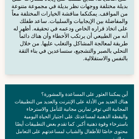
بديلة مختلفة ووجهات نظر بديلة في مجموعة متنوعة
من المواقف. يمكنكما مناقشة الخيارات المختلفة معاً
والمفاضلة بين الإيجابيات والسلبيات. ساعد طفلك
على اتخاذ قراره الخاص ودعمه في تحقيقه. أظهر له
أنه من الطبيعي أن يرتكب الأخطاء وأن هناك دائماً
طريقة لمعالجة المشاكل والتغلب عليها. من خلال
التحلي بالصبر والتشجيع، ستساعدين في بناء الثقة
بالنفس والاستقلالية.
أين يمكننا العثور على المساعدة والمشورة؟
هناك العديد من الأدلة على الإنترنت والعديد من التطبيقات
المجانية التي توفر تمارين مجانية للتأمل والاسترخاء
واليقظة الذهنية لمساعدتك على اجتياز الحياة اليومية
باسترخاء وقوة ذهنية أكبر. كما تقدم بعض التطبيقات أيضًا
محتوى خاصًا للأطفال والشباب لمساعدتهم على التعامل
مع التوتر.