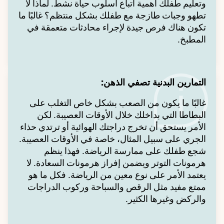
وتعليم طفلك أهمية اتباع أسلوب حياة نشط. لماذا لا
تطهو وجبات طازجة مع طفلك بشكل منتظم؟ غالبًا ما
تكون هناك فرص جيدة لإجراء محادثات متعمقة في
المطبخ.
التمارين البدنية تصفي الذهن:
غالبًا ما يكون من الصعب بشكل خاص التغلب على
البطاطا التي بداخلك خلال الأوقات العصيبة. لكن
الأمر يستحق أن تخرج دراجتك الهوائية أو ترتدي حذاء
الجري على سبيل المثال، خاصة في الأوقات العصيبة.
شجع طفلك على ممارسة الرياضة. فهذا ينظم
هرمونات التوتر ويضمن إفراز هرمونات السعادة. لا
يعتمد الأمر على نوع معين من الرياضة. فكل ما هو
ممتع مفيد مثل الرقص والسباحة وركوب الدراجات
والركض وغيرها الكثير.