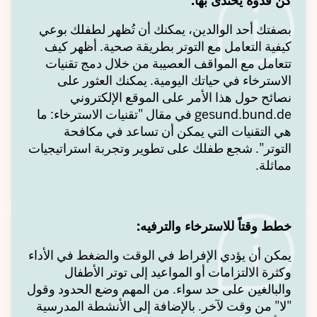
كن قدوة يُحتذى بها:
بصفتك أحد الوالدين، يمكنك أن تُظهر لطفلك بوعي
كيفية التعامل مع التوتر بطريقة صحية. أظهر كيف
تتعامل مع المواقف العصيبة من خلال دمج تقنيات
الاسترخاء في حياتك اليومية. يمكنك العثور على
نصائح حول هذا الأمر على الموقع الإلكتروني
gesund.bund.de في مقال "تقنيات الاسترخاء: ما
هي التقنيات التي يمكن أن تساعد في مكافحة
التوتر". شجع طفلك على تطوير وتجربة استراتيجيات
مماثلة.
خطط وقتاً للاسترخاء والترفيه:
يمكن أن يؤدي الإفراط في الوقت والضغط في الأداء
وكثرة الالتزامات أو المواعيد إلى توتر الأطفال
والبالغين على حد سواء. من المهم وضع الحدود وقول
"لا" من وقت لآخر. بالإضافة إلى الأنشطة المدرسية