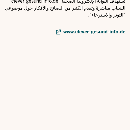
تستهدف البوابة الإلكترونية الصحية "clever-gesund-info.de"
الشباب مباشرةً وتقدم الكثير من النصائح والأفكار حول موضوعي
"التوتر والاسترخاء".
www.clever-gesund-info.de