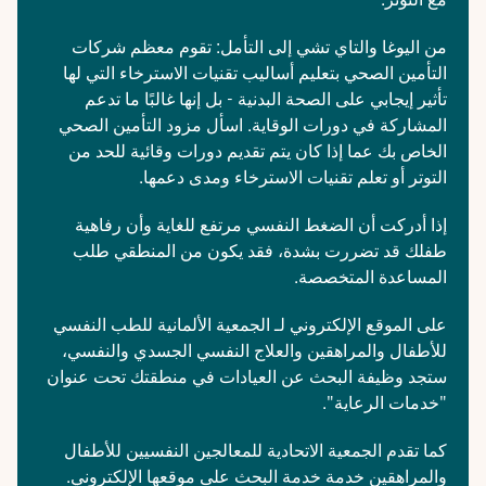
من اليوغا والتاي تشي إلى التأمل: تقوم معظم شركات
التأمين الصحي بتعليم أساليب تقنيات الاسترخاء التي لها
تأثير إيجابي على الصحة البدنية - بل إنها غالبًا ما تدعم
المشاركة في دورات الوقاية. اسأل مزود التأمين الصحي
الخاص بك عما إذا كان يتم تقديم دورات وقائية للحد من
التوتر أو تعلم تقنيات الاسترخاء ومدى دعمها.
إذا أدركت أن الضغط النفسي مرتفع للغاية وأن رفاهية
طفلك قد تضررت بشدة، فقد يكون من المنطقي طلب
المساعدة المتخصصة.
على الموقع الإلكتروني لـ
الجمعية الألمانية للطب النفسي
للأطفال والمراهقين والعلاج النفسي الجسدي والنفسي
،
ستجد وظيفة البحث عن العيادات في منطقتك تحت عنوان
"خدمات الرعاية".
كما تقدم الجمعية الاتحادية للمعالجين النفسيين للأطفال
والمراهقين خدمة
خدمة البحث
على موقعها الإلكتروني.