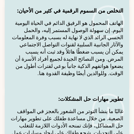
التخلص من السموم الرقمية في كثير من الأحيان:
الهاتف المحمول هو الرفيق الدائم في الحياة اليومية
اليوم. إن سهولة الوصول المستمر إليه، والحمل
الحسي الزائد الذي لا نهاية له بسبب وفرة المعلومات
والآثار الجانبية السلبية لقنوات التواصل الاجتماعي
يمكن أن يسبب ضغطًا هائلاً وقد ثبت أنه يسبب
المرض. ومن النصائح الجيدة لجميع أفراد الأسرة أن
يضعوا هواتفهم الذكية جانباً بوعي لفترات أطول من
الوقت. وللوالدين أيضًا وظيفة القدوة هنا.
تطوير مهارات حل المشكلات:
غالبًا ما ينشأ التوتر من الشعور بالعجز في المواقف
الصعبة. من خلال مساعدة طفلك على تطوير مهارات
حل المشاكل، فإنك تمنحه الأدوات اللازمة للتغلب
على التحديات. شجع طفلك على إيجاد مسارات عمل