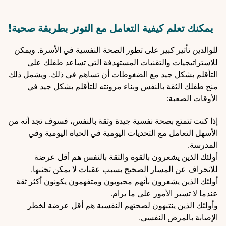
يمكنك تعلم كيفية التعامل مع التوتر بطريقة صحية!
للوالدين تأثير كبير على تطور الصحة النفسية في الأسرة. ويمكن
للاستراتيجيات والتقنيات المستهدفة التي تساعد طفلك على
التأقلم بشكل جيد مع الضغوطات أن تساهم في ذلك. ويشمل ذلك
منح طفلك الثقة بالنفس وبناء مرونته للتأقلم بشكل جيد في
الأوقات الصعبة:
إذا كنت تتمتع بصحة نفسية جيدة وثقة بالنفس، فسوف تجد أنه من
الأسهل التعامل مع التحديات اليومية في الحياة اليومية وفي
المدرسة.
أولئك الذين يشعرون بالقوة والثقة بالنفس هم أقل عرضة
للانحراف عن المسار الصحيح بسبب عقبات لا يمكن تجنبها.
أولئك الذين يشعرون بأنهم محبوبون ومتفهمون يكونون أكثر ثقة
عندما لا تسير الأمور على ما يرام.
وأولئك الذين ينتبهون لصحتهم النفسية هم أقل عرضة لخطر
الإصابة بالمرض النفسي.