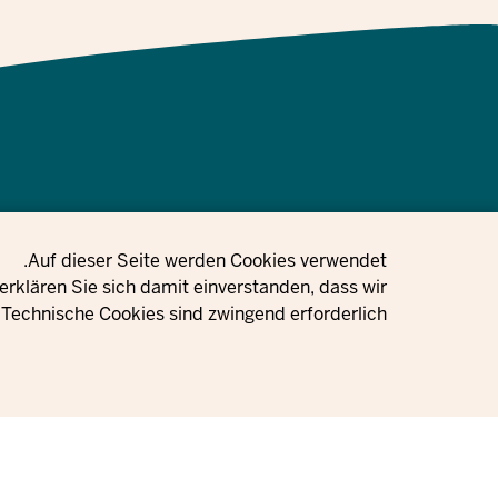
Privacy setting
Auf dieser Seite werden Cookies verwendet.
 Gleichstellung, Flucht und Integration des Landes Nordrhein-
rklären Sie sich damit einverstanden, dass wir
Technische Cookies sind zwingend erforderlich.