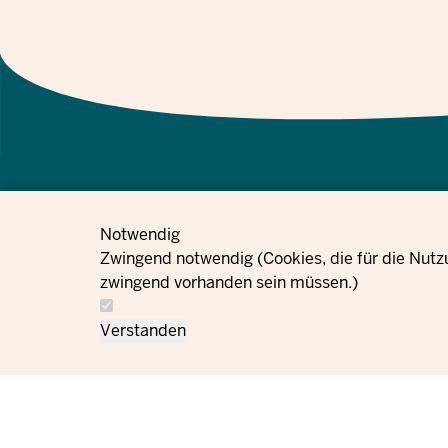
Notwendig
معلومات حماية
إعدادات ملفات تعريف
Zwingend notwendig (Cookies, die für die Nutz
الطلبات
بصمة
البيانات
الارتباط
zwingend vorhanden sein müssen.)
Verstanden