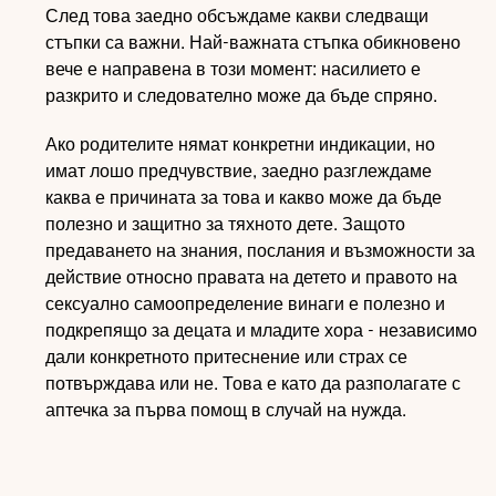
След това заедно обсъждаме какви следващи
стъпки са важни. Най-важната стъпка обикновено
вече е направена в този момент: насилието е
разкрито и следователно може да бъде спряно.
Ако родителите нямат конкретни индикации, но
имат лошо предчувствие, заедно разглеждаме
каква е причината за това и какво може да бъде
полезно и защитно за тяхното дете. Защото
предаването на знания, послания и възможности за
действие относно правата на детето и правото на
сексуално самоопределение винаги е полезно и
подкрепящо за децата и младите хора - независимо
дали конкретното притеснение или страх се
потвърждава или не. Това е като да разполагате с
аптечка за първа помощ в случай на нужда.