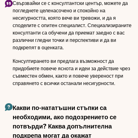
Свързвайки се с консултантски център, можете да
погледнете целенасочено и спокойно на
несигурността, която вече ви тревожи, и да я
споделите с опитен специалист. Специализираните
консултанти са обучени да приемат заедно с вас
различни гледни точки и перспективи и да ви
подкрепят в оценката.
Консултирането ви предлага възможност да
придобиете повече яснота и идеи за действие чрез
съвместен обмен, както и повече увереност при
справянето с всички останали несигурности.
Какви по-нататъшни стъпки са
необходими, ако подозрението се
потвърди? Каква допълнителна
подкрепа могат да окажат