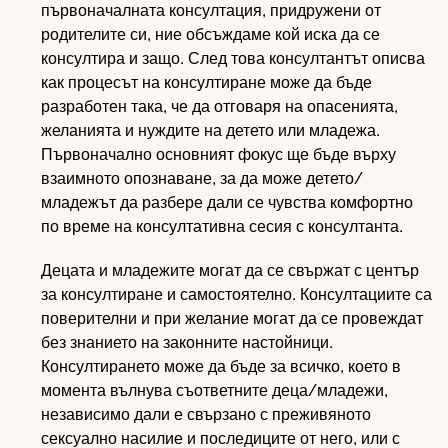
първоначалната консултация, придружени от
родителите си, ние обсъждаме кой иска да се
консултира и защо. След това консултантът описва
как процесът на консултиране може да бъде
разработен така, че да отговаря на опасенията,
желанията и нуждите на детето или младежа.
Първоначално основният фокус ще бъде върху
взаимното опознаване, за да може детето/
младежът да разбере дали се чувства комфортно
по време на консултативна сесия с консултанта.
Децата и младежите могат да се свържат с център
за консултиране и самостоятелно. Консултациите са
поверителни и при желание могат да се провеждат
без знанието на законните настойници.
Консултирането може да бъде за всичко, което в
момента вълнува съответните деца/младежи,
независимо дали е свързано с преживяното
сексуално насилие и последиците от него, или с