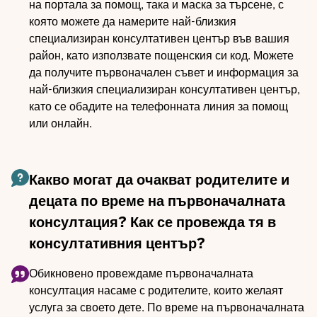
на портала за помощ, така и маска за търсене, с
която можете да намерите най-близкия
специализиран консултативен център във вашия
район, като използвате пощенския си код. Можете
да получите първоначален съвет и информация за
най-близкия специализиран консултативен център,
като се обадите на телефонната линия за помощ
или онлайн.
Какво могат да очакват родителите и
децата по време на първоначалната
консултация? Как се провежда тя в
консултативния център?
Обикновено провеждаме първоначалната
консултация насаме с родителите, които желаят
услуга за своето дете. По време на първоначалната