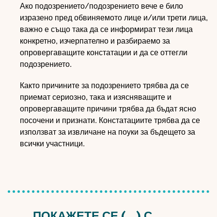
Ако подозрението/подозрението вече е било
изразено пред обвиняемото лице и/или трети лица,
важно е също така да се информират тези лица
конкретно, изчерпателно и разбираемо за
опровергаващите констатации и да се оттегли
подозрението.
Както причините за подозрението трябва да се
приемат сериозно, така и изясняващите и
опровергаващите причини трябва да бъдат ясно
посочени и признати. Констатациите трябва да се
използват за извличане на поуки за бъдещето за
всички участници.
„ПОКАЖЕТЕ СЕ (...) С