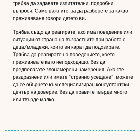
трябва да задавате изпитателни, подробни
въпроси. Само важните, за да разберете за какво
преживяване говори детето ви.
Трябва също да реагирате, ако има поведение или
ситуации от страна на възрастните при работа с
деца/младежи, които ви карат да подозирате.
Трябва да реагирате на поведението, което
преживявате като неподходящо, без да
предполагате злонамерени намерения. Ако сте
раздразнени или имате "странно усещане", можете
да се обърнете към специализиран консултантски
център на доверие, без да правите твърде много
или твърде малко.