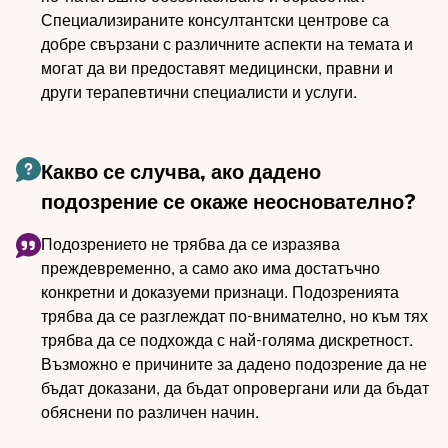
Специализираните консултантски центрове са
добре свързани с различните аспекти на темата и
могат да ви предоставят медицински, правни и
други терапевтични специалисти и услуги.
Какво се случва, ако дадено
подозрение се окаже неоснователно?
Подозрението не трябва да се изразява
преждевременно, а само ако има достатъчно
конкретни и доказуеми признаци. Подозренията
трябва да се разглеждат по-внимателно, но към тях
трябва да се подхожда с най-голяма дискретност.
Възможно е причините за дадено подозрение да не
бъдат доказани, да бъдат опровергани или да бъдат
обяснени по различен начин.