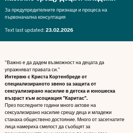
За предупредителните признаци и процеса на
първоначална консултация
Text last updated:
23.02.2026
"Важно е да дадем възможност на децата да
упражняват правата си."
Интервю с Криста Кортенбреде от
специализираното звено за защита от
сексуализирано насилие в детска и юношеска
възраст към асоциация "Каритас".
През последните години много актове на
сексуализирано насилие срещу деца и младежи
станаха обществено достояние. Много от засегнатите
лица намериха смелост да съобщят за