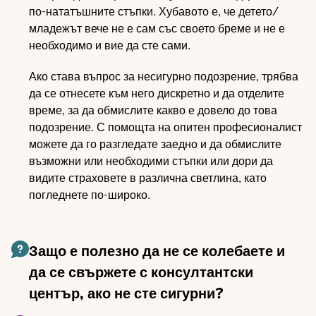
по-нататъшните стъпки. Хубавото е, че детето/
младежът вече не е сам със своето бреме и не е
необходимо и вие да сте сами.
Ако става въпрос за несигурно подозрение, трябва
да се отнесете към него дискретно и да отделите
време, за да обмислите какво е довело до това
подозрение. С помощта на опитен професионалист
можете да го разгледате заедно и да обмислите
възможни или необходими стъпки или дори да
видите страховете в различна светлина, като
погледнете по-широко.
Защо е полезно да не се колебаете и
да се свържете с консултантски
център, ако не сте сигурни?