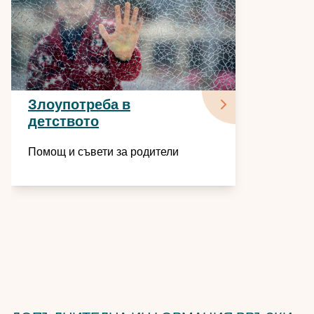
Злоупотреба в
детството
Помощ и съвети за родители