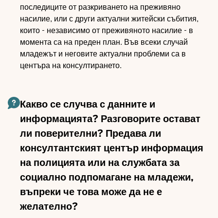
последиците от разкриването на преживяно
насилие, или с други актуални житейски събития,
които - независимо от преживяното насилие - в
момента са на преден план. Във всеки случай
младежът и неговите актуални проблеми са в
центъра на консултирането.
Какво се случва с данните и
информацията? Разговорите остават
ли поверителни? Предава ли
консултантският център информация
на полицията или на службата за
социално подпомагане на младежи,
въпреки че това може да не е
желателно?