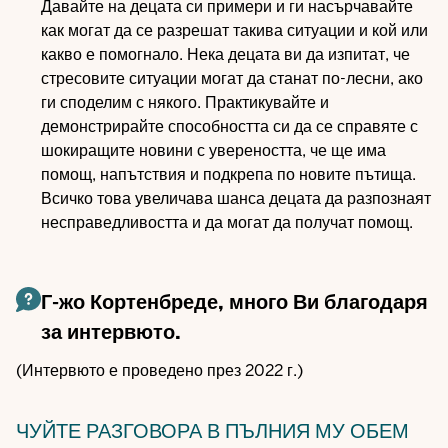
Давайте на децата си примери и ги насърчавайте
как могат да се разрешат такива ситуации и кой или
какво е помогнало. Нека децата ви да изпитат, че
стресовите ситуации могат да станат по-лесни, ако
ги споделим с някого. Практикувайте и
демонстрирайте способността си да се справяте с
шокиращите новини с увереността, че ще има
помощ, напътствия и подкрепа по новите пътища.
Всичко това увеличава шанса децата да разпознаят
несправедливостта и да могат да получат помощ.
Г-жо Кортенбреде, много Ви благодаря
за интервюто.
(Интервюто е проведено през 2022 г.)
ЧУЙТЕ РАЗГОВОРА В ПЪЛНИЯ МУ ОБЕМ