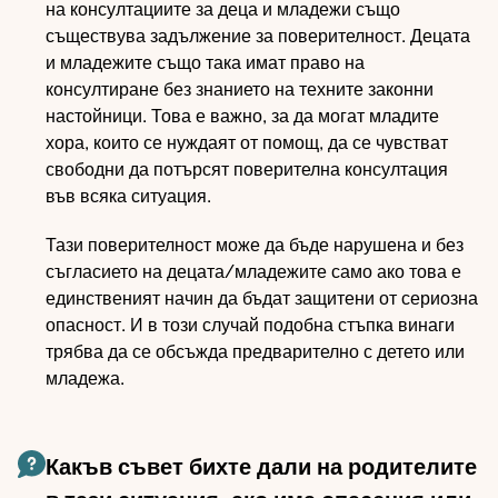
на консултациите за деца и младежи също
съществува задължение за поверителност. Децата
и младежите също така имат право на
консултиране без знанието на техните законни
настойници. Това е важно, за да могат младите
хора, които се нуждаят от помощ, да се чувстват
свободни да потърсят поверителна консултация
във всяка ситуация.
Тази поверителност може да бъде нарушена и без
съгласието на децата/младежите само ако това е
единственият начин да бъдат защитени от сериозна
опасност. И в този случай подобна стъпка винаги
трябва да се обсъжда предварително с детето или
младежа.
Какъв съвет бихте дали на родителите