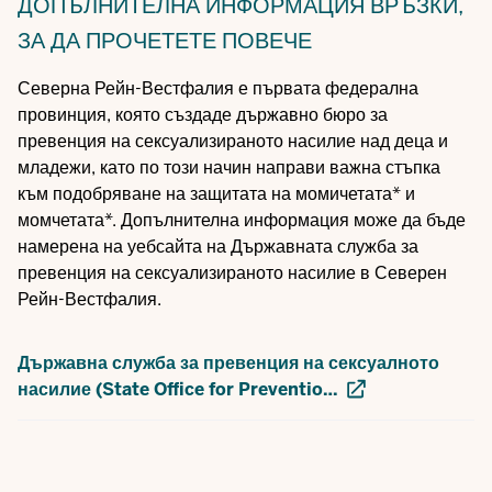
ДОПЪЛНИТЕЛНА ИНФОРМАЦИЯ
ВРЪЗКИ,
ЗА ДА ПРОЧЕТЕТЕ ПОВЕЧЕ
Северна Рейн-Вестфалия е първата федерална
провинция, която създаде държавно бюро за
превенция на сексуализираното насилие над деца и
младежи, като по този начин направи важна стъпка
към подобряване на защитата на момичетата* и
момчетата*. Допълнителна информация може да бъде
намерена на уебсайта на Държавната служба за
превенция на сексуализираното насилие в Северен
Рейн-Вестфалия.
Държавна служба за превенция на сексуалното
насилие (State Office for Preventio…