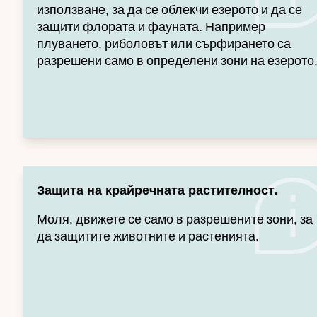
използване, за да се облекчи езерото и да се
защити флората и фауната. Например
плуването, риболовът или сърфирането са
разрешени само в определени зони на езерото
Защита на крайречната растителност.
Моля, движете се само в разрешените зони, за
да защитите животните и растенията.