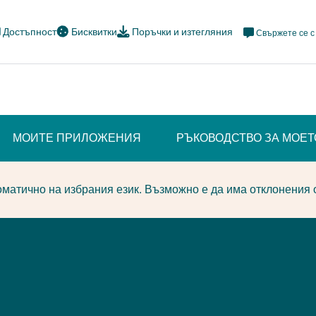
Meta
Достъпност
Бисквитки
Поръчки и изтегляния
Свържете се с
Navi
Social
МОИТЕ ПРИЛОЖЕНИЯ
РЪКОВОДСТВО ЗА МОЕ
матично на избрания език. Възможно е да има отклонения 