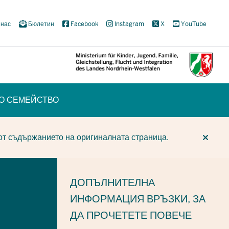
 нас
Бюлетин
Facebook
Instagram
X
YouTube
ТО СЕМЕЙСТВО
CUR
CUR
BE
от съдържанието на оригиналната страница.
ДОПЪЛНИТЕЛНА
ИНФОРМАЦИЯ
ВРЪЗКИ, ЗА
ДА ПРОЧЕТЕТЕ ПОВЕЧЕ