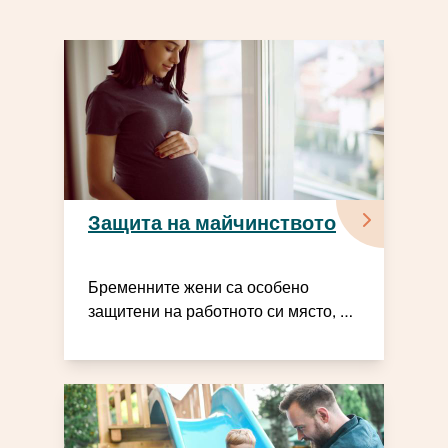
Защита на майчинството
Бременните жени са особено
защитени на работното си място, в
учебните заведения и при
обучението си