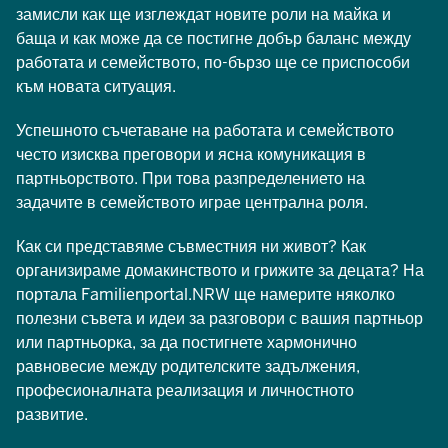
замисли как ще изглеждат новите роли на майка и
баща и как може да се постигне добър баланс между
работата и семейството, по-бързо ще се приспособи
към новата ситуация.
Успешното съчетаване на работата и семейството
често изисква преговори и ясна комуникация в
партньорството. При това разпределението на
задачите в семейството играе централна роля.
Как си представяме съвместния ни живот? Как
организираме домакинството и грижите за децата? На
портала Familienportal.NRW ще намерите няколко
полезни съвета и идеи за разговори с вашия партньор
или партньорка, за да постигнете хармонично
равновесие между родителските задължения,
професионалната реализация и личностното
развитие.