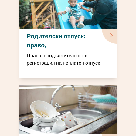
Родителски отпуск:
право,
продължителност и
Права, продължителност и
регистрация
регистрация на неплатен отпуск