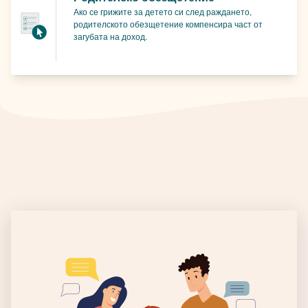
Ако се грижите за детето си след раждането,
родителското обезщетение компенсира част от
загубата на доход.