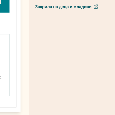
Закрила на деца и младежи
,