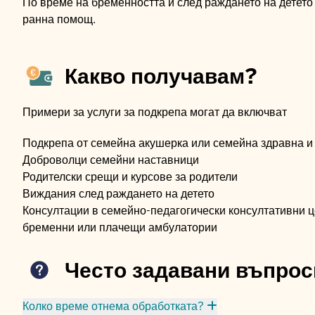
По време на бременността и след раждането на детето 
ранна помощ.
Какво получавам?
Примери за услуги за подкрепа могат да включват
Подкрепа от семейна акушерка или семейна здравна и
Доброволци семейни наставници
Родителски срещи и курсове за родители
Виждания след раждането на детето
Консултации в семейно-педагогически консултативни це
бременни или плачещи амбулатории
Често задавани въпрос
Колко време отнема обработката?