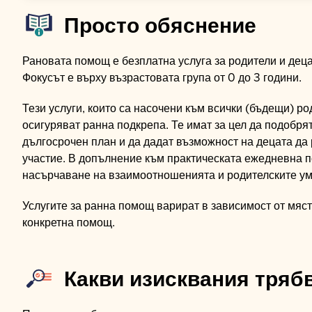
Просто обяснение
Рановата помощ е безплатна услуга за родители и деца
Фокусът е върху възрастовата група от 0 до 3 години.
Тези услуги, които са насочени към всички (бъдещи) ро
осигуряват ранна подкрепа. Те имат за цел да подобря
дългосрочен план и да дадат възможност на децата да 
участие. В допълнение към практическата ежедневна 
насърчаване на взаимоотношенията и родителските ум
Услугите за ранна помощ варират в зависимост от мяст
конкретна помощ.
Какви изисквания тряб