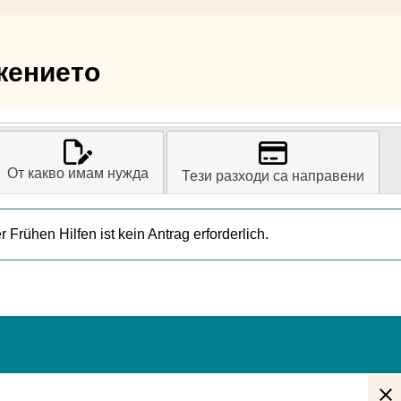
жението
От какво имам нужда
Тези разходи са направени
Frühen Hilfen ist kein Antrag erforderlich.