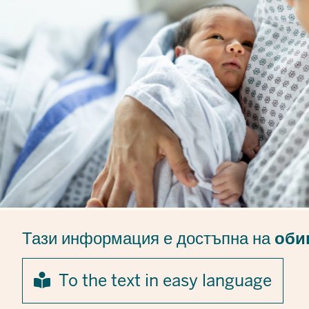
Тази информация е достъпна на
оби
To the text in easy language