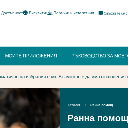
Meta
Достъпност
Бисквитки
Поръчки и изтегляния
Свържете се с
Navi
Social
МОИТЕ ПРИЛОЖЕНИЯ
РЪКОВОДСТВО ЗА МОЕ
матично на избрания език. Възможно е да има отклонения 
Breadcrumb
Каталог
Ранна помощ
Ранна помо