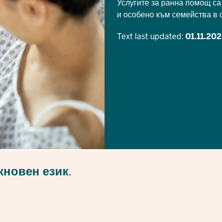
Услугите за ранна помощ са
и особено към семейства в 
Text last updated:
01.11.20
кновен език
.