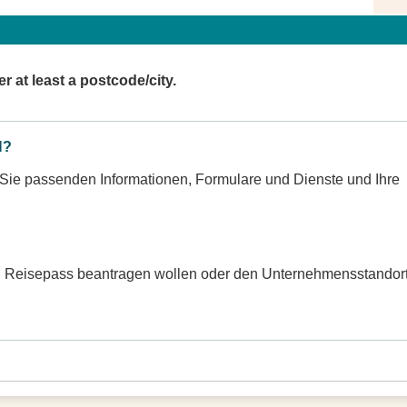
r at least a postcode/city.
N?
r Sie passenden Informationen, Formulare und Dienste und Ihre
n Reisepass beantragen wollen oder den Unternehmensstandort