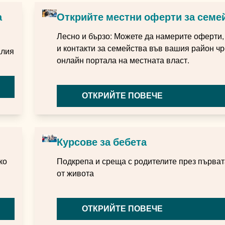
а
Открийте местни оферти за семе
Лесно и бързо: Можете да намерите оферти,
и контакти за семейства във вашия район чр
алия
онлайн портала на местната власт.
ОТКРИЙТЕ ПОВЕЧЕ
Курсове за бебета
ко
Подкрепа и среща с родителите през първат
от живота
ОТКРИЙТЕ ПОВЕЧЕ