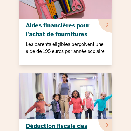
Aides financières pour
l'achat de fournitures
scolaires
Les parents éligibles perçoivent une
aide de 195 euros par année scolaire
Déduction fiscale des