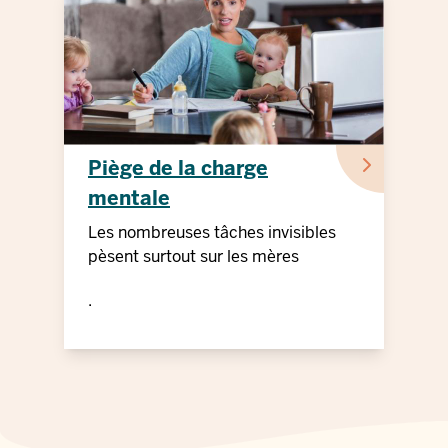
Piège de la charge
mentale
Les nombreuses tâches invisibles
pèsent surtout sur les mères
.