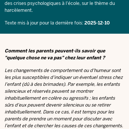
des crises psychologiques à l'école, sur le thème du
harcèlement.
Texte mis à jour pour la dernière fois:
2025-12-10
Comment les parents peuvent-ils savoir que
"quelque chose ne va pas" chez leur enfant ?
Les changements de comportement ou d'humeur sont
les plus susceptibles d'indiquer un éventuel stress chez
l'enfant (dû à des brimades). Par exemple, les enfants
silencieux et réservés peuvent se montrer
inhabituellement en colère ou agressifs ; les enfants
sûrs d'eux peuvent devenir silencieux ou se retirer
inhabituellement. Dans ce cas, il est temps pour les
parents de prendre un moment pour discuter avec
l'enfant et de chercher les causes de ces changements.