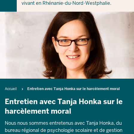
vivant en Rhénanie-du-Nord-Westphalie.
Breadcrumb
Accueil
Entretien avec Tanja Honka sur le harcèlement moral
Entretien avec Tanja Honka sur le
harcèlement moral
Nous nous sommes entretenus avec Tanja Honka, du
bureau régional de psychologie scolaire et de gestion