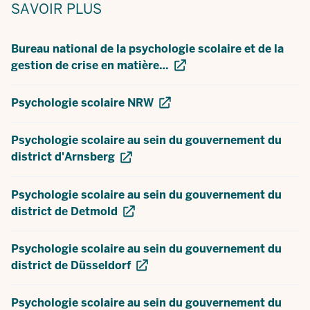
SAVOIR PLUS
Bureau national de la psychologie scolaire et de la
gestion de crise en matière…
Psychologie scolaire NRW
Psychologie scolaire au sein du gouvernement du
district d'Arnsberg
Psychologie scolaire au sein du gouvernement du
district de Detmold
Psychologie scolaire au sein du gouvernement du
district de Düsseldorf
Psychologie scolaire au sein du gouvernement du