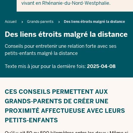
vivant en Rhénanie-du-Nord-Westphalie.
Breadcrumb
Accueil
Grands-parents
Des liens étroits malgré la distance
Des liens étroits malgré la distance
Conseils pour entretenir une relation forte avec ses
petits-enfants malgré la distance
Texte mis à jour pour la dernière fois:
2025-04-08
CES CONSEILS PERMETTENT AUX
GRANDS-PARENTS DE CRÉER UNE
PROXIMITÉ AFFECTUEUSE AVEC LEURS
PETITS-ENFANTS