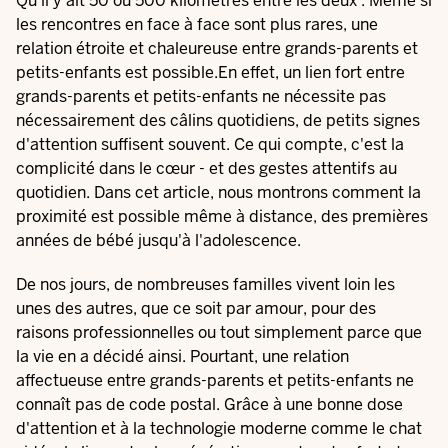
Qu'il y ait 50 ou 500 kilomètres entre les deux : Même si
les rencontres en face à face sont plus rares, une
relation étroite et chaleureuse entre grands-parents et
petits-enfants est possible.En effet, un lien fort entre
grands-parents et petits-enfants ne nécessite pas
nécessairement des câlins quotidiens, de petits signes
d'attention suffisent souvent. Ce qui compte, c'est la
complicité dans le cœur - et des gestes attentifs au
quotidien. Dans cet article, nous montrons comment la
proximité est possible même à distance, des premières
années de bébé jusqu'à l'adolescence.
De nos jours, de nombreuses familles vivent loin les
unes des autres, que ce soit par amour, pour des
raisons professionnelles ou tout simplement parce que
la vie en a décidé ainsi. Pourtant, une relation
affectueuse entre grands-parents et petits-enfants ne
connaît pas de code postal. Grâce à une bonne dose
d'attention et à la technologie moderne comme le chat