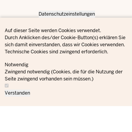
Datenschutzeinstellungen
Privacy settings
Auf dieser Seite werden Cookies verwendet.
Durch Anklicken des/der Cookie-Button(s) erklären Sie
sich damit einverstanden, dass wir Cookies verwenden.
Technische Cookies sind zwingend erforderlich.
Notwendig
Zwingend notwendig (Cookies, die für die Nutzung der
Seite zwingend vorhanden sein müssen.)
Verstanden