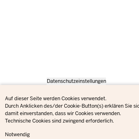
Datenschutzeinstellungen
Privacy settings
Auf dieser Seite werden Cookies verwendet.
Durch Anklicken des/der Cookie-Button(s) erklären Sie si
damit einverstanden, dass wir Cookies verwenden.
Technische Cookies sind zwingend erforderlich.
Notwendig