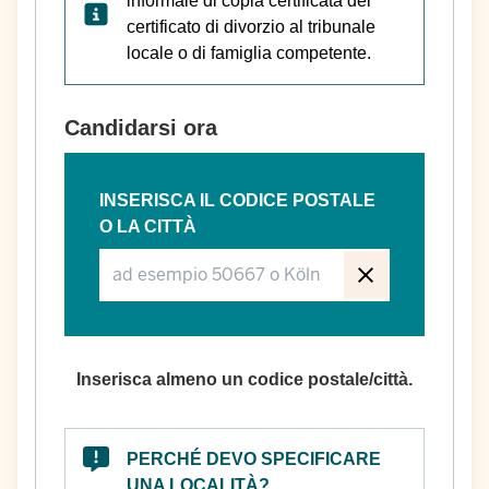
informale di copia certificata del
certificato di divorzio al tribunale
locale o di famiglia competente.
Candidarsi ora
INSERISCA IL CODICE POSTALE
O LA CITTÀ
Inserisca almeno un codice postale/città.
PERCHÉ DEVO SPECIFICARE
UNA LOCALITÀ?