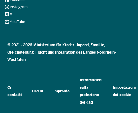
Instagram
X
YouTube
© 2021 - 2026 Ministerium für Kinder, Jugend, Familie,
Gleichstellung, Flucht und Integration des Landes Nordrhein-
Westfalen
Informazioni
Ci
sulla
Impostazioni
Ordini
Impronta
contatti
protezione
dei cookie
dei dati