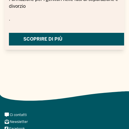
divorzio
.
SCOPRIRE DI PIÙ
Meta
Ci contatti
Navi
Newsletter
Social
Facebook