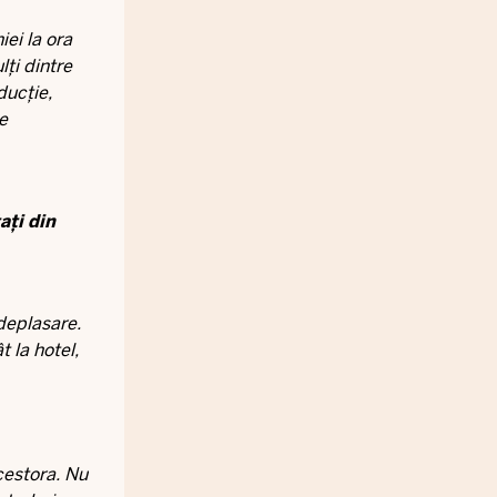
ei la ora
ți dintre
ducție,
e
ați din
 deplasare.
 la hotel,
cestora. Nu