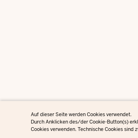
Privacy settings
Auf dieser Seite werden Cookies verwendet.
Durch Anklicken des/der Cookie-Button(s) erkl
Cookies verwenden. Technische Cookies sind z