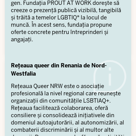
gen. Fundația PROUT AT WORK dorește să
creeze o prezență publică vizibilă, tangibilă
și trăită a temelor LGBTIQ* la locul de
muncă. În acest sens, fundația propune
oferte concrete pentru întreprinderi și
angajați.
Rețeaua queer din Renania de Nord-
Westfalia
Rețeaua Queer NRW este o asociație
profesională la nivel regional care reunește
organizații din comunitățile LSBTIAQ+.
Rețeaua facilitează colaborarea, oferă
consiliere și consolidează inițiativele din
domeniul autoajutorării, al autonomizării, al
combaterii discriminării și al multor alte