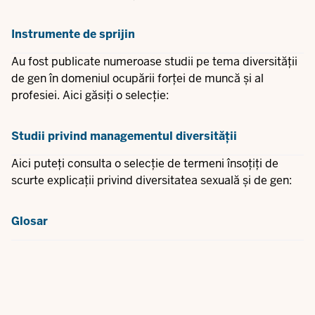
Instrumente de sprijin
Au fost publicate numeroase studii pe tema diversității
de gen în domeniul ocupării forței de muncă și al
profesiei. Aici găsiți o selecție:
Studii privind managementul diversității
Aici puteți consulta o selecție de termeni însoțiți de
scurte explicații privind diversitatea sexuală și de gen:
Glosar