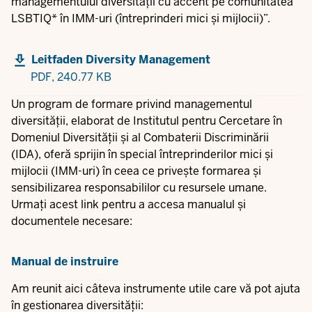
managementului diversității cu accent pe comunitatea
LSBTIQ* în IMM-uri (întreprinderi mici și mijlocii)”.
Leitfaden Diversity Management
PDF,
240.77 KB
Un program de formare privind managementul
diversității, elaborat de Institutul pentru Cercetare în
Domeniul Diversității și al Combaterii Discriminării
(IDA), oferă sprijin în special întreprinderilor mici și
mijlocii (IMM-uri) în ceea ce privește formarea și
sensibilizarea responsabililor cu resursele umane.
Urmați acest link pentru a accesa manualul și
documentele necesare:
Manual de instruire
Am reunit aici câteva instrumente utile care vă pot ajuta
în gestionarea diversității: