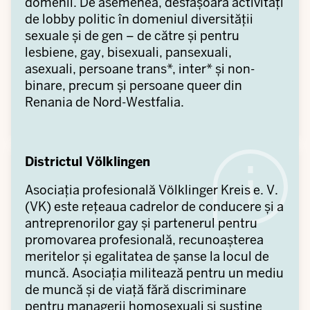
domenii. De asemenea, desfășoară activități
de lobby politic în domeniul diversității
sexuale și de gen – de către și pentru
lesbiene, gay, bisexuali, pansexuali,
asexuali, persoane trans*, inter* și non-
binare, precum și persoane queer din
Renania de Nord-Westfalia.
Districtul Völklingen
Asociația profesională Völklinger Kreis e. V.
(VK) este rețeaua cadrelor de conducere și a
antreprenorilor gay și partenerul pentru
promovarea profesională, recunoașterea
meritelor și egalitatea de șanse la locul de
muncă. Asociația militează pentru un mediu
de muncă și de viață fără discriminare
pentru managerii homosexuali și susține