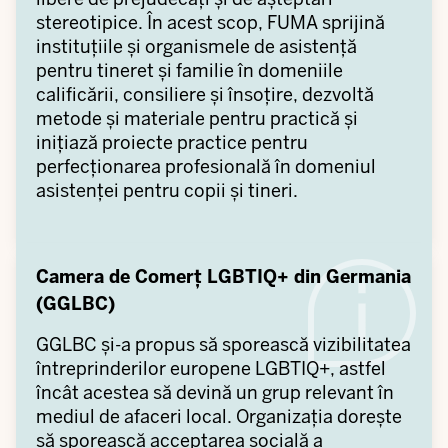
stereotipice. În acest scop, FUMA sprijină
instituțiile și organismele de asistență
pentru tineret și familie în domeniile
calificării, consiliere și însoțire, dezvoltă
metode și materiale pentru practică și
inițiază proiecte practice pentru
perfecționarea profesională în domeniul
asistenței pentru copii și tineri.
Camera de Comerț LGBTIQ+ din Germania
(GGLBC)
GGLBC și-a propus să sporească vizibilitatea
întreprinderilor europene LGBTIQ+, astfel
încât acestea să devină un grup relevant în
mediul de afaceri local. Organizația dorește
să sporească acceptarea socială a