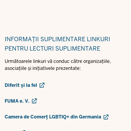
INFORMAȚII SUPLIMENTARE
LINKURI
PENTRU LECTURI SUPLIMENTARE
Următoarele linkuri vă conduc către organizațiile,
asociațiile și inițiativele prezentate:
Diferit și la fel
FUMA e. V.
Camera de Comerț LGBTIQ+ din Germania