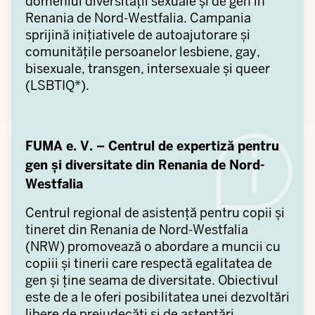
domeniul diversității sexuale și de gen în
Renania de Nord-Westfalia. Campania
sprijină inițiativele de autoajutorare și
comunitățile persoanelor lesbiene, gay,
bisexuale, transgen, intersexuale și queer
(LSBTIQ*).
FUMA e. V. – Centrul de expertiză pentru
gen și diversitate din Renania de Nord-
Westfalia
Centrul regional de asistență pentru copii și
tineret din Renania de Nord-Westfalia
(NRW) promovează o abordare a muncii cu
copiii și tinerii care respectă egalitatea de
gen și ține seama de diversitate. Obiectivul
este de a le oferi posibilitatea unei dezvoltări
libere de prejudecăți și de așteptări