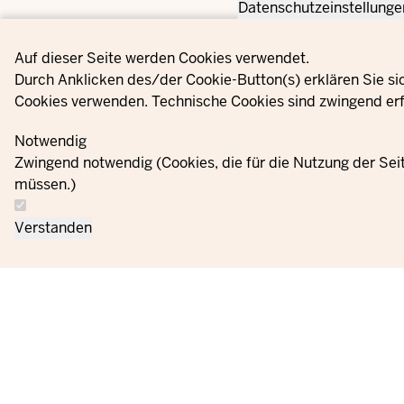
Datenschutzeinstellunge
Privacy settings
Auf dieser Seite werden Cookies verwendet.
Durch Anklicken des/der Cookie-Button(s) erklären Sie si
Cookies verwenden. Technische Cookies sind zwingend erf
Notwendig
Zwingend notwendig (Cookies, die für die Nutzung der Se
müssen.)
Verstanden