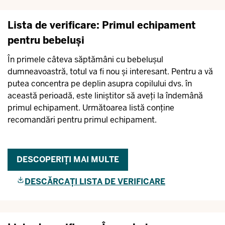
Lista de verificare: Primul echipament
pentru bebeluși
În primele câteva săptămâni cu bebelușul
dumneavoastră, totul va fi nou și interesant. Pentru a vă
putea concentra pe deplin asupra copilului dvs. în
această perioadă, este liniștitor să aveți la îndemână
primul echipament. Următoarea listă conține
recomandări pentru primul echipament.
DESCOPERIȚI MAI MULTE
DESCĂRCAȚI LISTA DE VERIFICARE