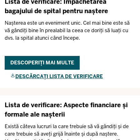
Lista de verificare: Împachetarea
bagajului de spital pentru naștere
Nașterea este un eveniment unic. Cel mai bine este să
vă gândiți bine în prealabil la ceea ce doriți să luați cu
dvs. la spital atunci când începe.
DESCOPERIȚI MAI MULTE
DESCĂRCAȚI LISTA DE VERIFICARE
Lista de verificare: Aspecte financiare și
formale ale nașterii
Există câteva lucruri la care trebuie să vă gândiți și de
care trebuie să aveți grijă înainte și după naștere.