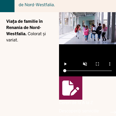
de Nord-Westfalia.
Viața de familie în
Renania de Nord-
Westfalia.
Colorat și
variat.
Cereri de la A la Z
Descoperiți serviciile