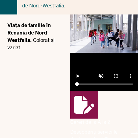
de Nord-Westfalia.
Viața de familie în
Renania de Nord-
Westfalia.
Colorat și
variat.
Cereri de la A la Z
Descoperiți serviciile