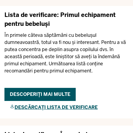
Lista de verificare: Primul echipament
pentru bebeluși
În primele câteva săptămâni cu bebelușul
dumneavoastră, totul va fi nou și interesant. Pentru a vă
putea concentra pe deplin asupra copilului dvs. în
această perioadă, este liniștitor să aveți la îndemână
primul echipament. Următoarea listă conține
recomandări pentru primul echipament.
DESCOPERIȚI MAI MULTE
DESCĂRCAȚI LISTA DE VERIFICARE