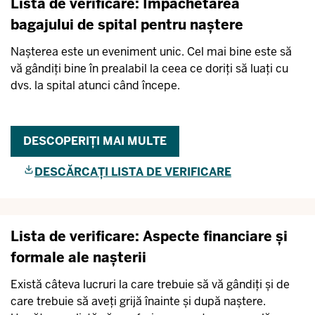
Lista de verificare: Împachetarea
bagajului de spital pentru naștere
Nașterea este un eveniment unic. Cel mai bine este să
vă gândiți bine în prealabil la ceea ce doriți să luați cu
dvs. la spital atunci când începe.
DESCOPERIȚI MAI MULTE
DESCĂRCAȚI LISTA DE VERIFICARE
Lista de verificare: Aspecte financiare și
formale ale nașterii
Există câteva lucruri la care trebuie să vă gândiți și de
care trebuie să aveți grijă înainte și după naștere.