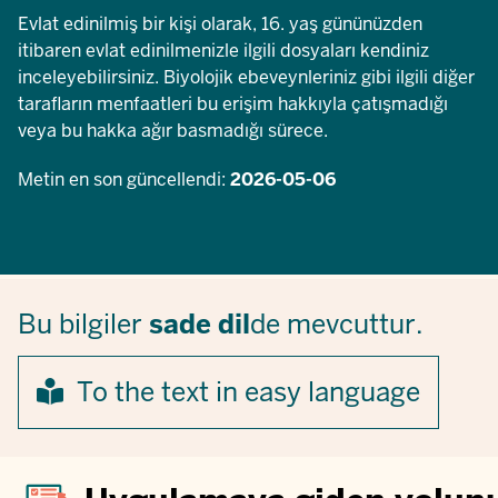
Evlat edinilmiş bir kişi olarak, 16. yaş gününüzden
itibaren evlat edinilmenizle ilgili dosyaları kendiniz
inceleyebilirsiniz. Biyolojik ebeveynleriniz gibi ilgili diğer
tarafların menfaatleri bu erişim hakkıyla çatışmadığı
veya bu hakka ağır basmadığı sürece.
Metin en son güncellendi:
2026-05-06
Bu bilgiler
sade dil
de mevcuttur.
To the text in easy language