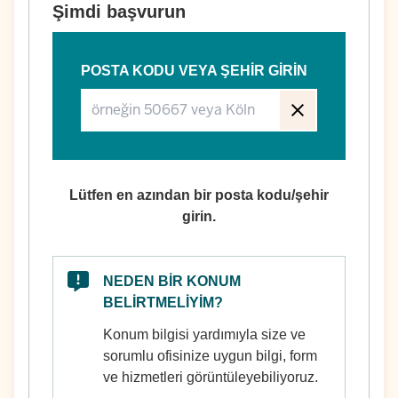
Şimdi başvurun
POSTA KODU VEYA ŞEHIR GIRIN
Lütfen en azından bir posta kodu/şehir
girin.
NEDEN BIR KONUM
BELIRTMELIYIM?
Konum bilgisi yardımıyla size ve
sorumlu ofisinize uygun bilgi, form
ve hizmetleri görüntüleyebiliyoruz.