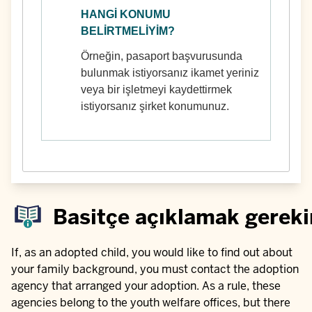
HANGI KONUMU
BELIRTMELIYIM?
Örneğin, pasaport başvurusunda
bulunmak istiyorsanız ikamet yeriniz
veya bir işletmeyi kaydettirmek
istiyorsanız şirket konumunuz.
Basitçe açıklamak gereki
If, as an adopted child, you would like to find out about
your family background, you must contact the adoption
agency that arranged your adoption. As a rule, these
agencies belong to the youth welfare offices, but there