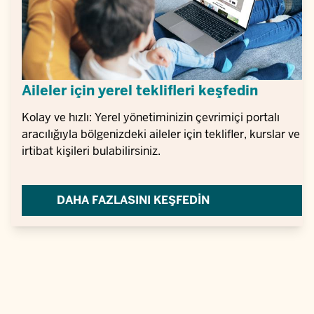
Aileler için yerel teklifleri keşfedin
Kolay ve hızlı: Yerel yönetiminizin çevrimiçi portalı
aracılığıyla bölgenizdeki aileler için teklifler, kurslar ve
irtibat kişileri bulabilirsiniz.
DAHA FAZLASINI KEŞFEDIN