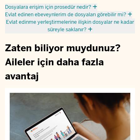
Dosyalara erişim için prosedür nedir?
Evlat edinen ebeveynlerim de dosyaları görebilir mi?
Evlat edinme yerleştirmelerine ilişkin dosyalar ne kadar
süreyle saklanır?
Zaten biliyor muydunuz?
Aileler için daha fazla
avantaj