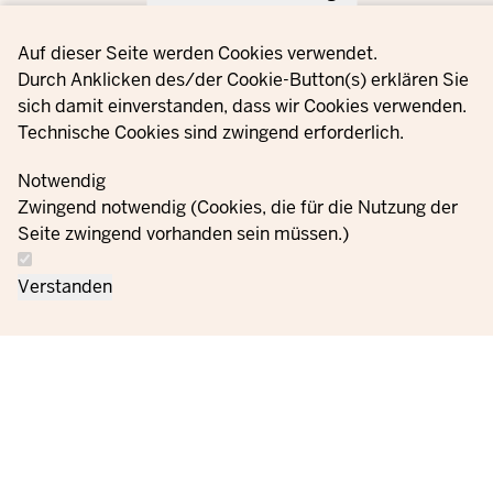
Privacy settings
Auf dieser Seite werden Cookies verwendet.
Durch Anklicken des/der Cookie-Button(s) erklären Sie
sich damit einverstanden, dass wir Cookies verwenden.
Technische Cookies sind zwingend erforderlich.
Notwendig
Zwingend notwendig (Cookies, die für die Nutzung der
Seite zwingend vorhanden sein müssen.)
Verstanden