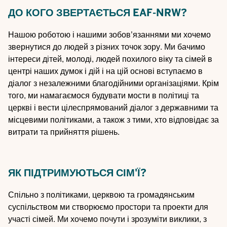
ДО КОГО ЗВЕРТАЄТЬСЯ EAF-NRW?
Нашою роботою і нашими зобов'язаннями ми хочемо
звернутися до людей з різних точок зору. Ми бачимо
інтереси дітей, молоді, людей похилого віку та сімей в
центрі наших думок і дій і на цій основі вступаємо в
діалог з незалежними благодійними організаціями. Крім
того, ми намагаємося будувати мости в політиці та
церкві і вести цілеспрямований діалог з державними та
місцевими політиками, а також з тими, хто відповідає за
витрати та прийняття рішень.
ЯК ПІДТРИМУЮТЬСЯ СІМ'Ї?
Спільно з політиками, церквою та громадянським
суспільством ми створюємо простори та проекти для
участі сімей. Ми хочемо почути і зрозуміти виклики, з