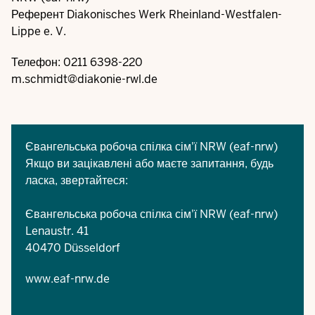
Референт Diakonisches Werk Rheinland-Westfalen-
Lippe e. V.
Телефон: 0211 6398-220
m.schmidt@diakonie-rwl.de
Євангельська робоча спілка сім'ї NRW (eaf-nrw)
Якщо ви зацікавлені або маєте запитання, будь
ласка, звертайтеся:
Євангельська робоча спілка сім'ї NRW (eaf-nrw)
Lenaustr. 41
40470 Düsseldorf
www.eaf-nrw.de