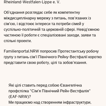
Rheinland-Westfalen-Lippe e. V.
Об'єднання розглядає себе як компетентну
міждисциплінарну мережу з питань, пов'язаних із
сім'єю, і відстоює інтереси та потреби сімей у
суспільно-політичній та церковній сфері. Невід'ємною
частиною її роботи є спеціалізовані заходи, заяви та
спільні проекти.
Familienportal.NRW попросив Протестантську робочу
групу з питань сім'ї Північного Рейну-Вестфалії коротко
представити свою роботу, цілі та зобов'язання.
Які цілі ставить перед собою Євангелічна
профспілка "Сім'я Північний Рейн-Вестфалія"
(EAF-NRW)?
Ми працюємо над створенням інфраструктури,