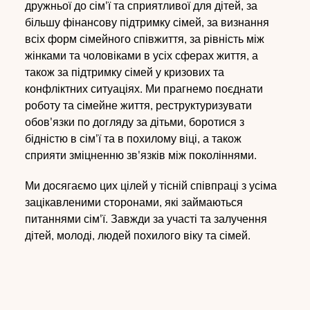
дружньої до сім'ї та сприятливої для дітей, за
більшу фінансову підтримку сімей, за визнання
всіх форм сімейного співжиття, за рівність між
жінками та чоловіками в усіх сферах життя, а
також за підтримку сімей у кризових та
конфліктних ситуаціях. Ми прагнемо поєднати
роботу та сімейне життя, реструктуризувати
обов'язки по догляду за дітьми, боротися з
бідністю в сім'ї та в похилому віці, а також
сприяти зміцненню зв'язків між поколіннями.
Ми досягаємо цих цілей у тісній співпраці з усіма
зацікавленими сторонами, які займаються
питаннями сім'ї. Завжди за участі та залучення
дітей, молоді, людей похилого віку та сімей.