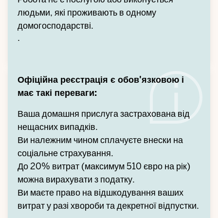
людьми, які проживають в одному
домогосподарстві.
.
Офіційна реєстрація є обов'язковою і
має такі переваги:
Ваша домашня прислуга застрахована від
нещасних випадків.
Ви належним чином сплачуєте внески на
соціальне страхування.
До 20% витрат (максимум 510 євро на рік)
можна вирахувати з податку.
Ви маєте право на відшкодування ваших
витрат у разі хвороби та декретної відпустки.
.