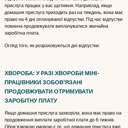
прислуга працює у вас щотижня. Наприклад, якщо
домашня прислуга приходить раз на тиждень, вона має
право на 4 дні оплачуваної відпустки. Під час відпустки
повинна продовжувати виплачуватися звичайна
заробітна плата.
Огляд того, як розраховуються дні відпустки:
ХВОРОБА: У РАЗІ ХВОРОБИ МІНІ-
ПРАЦІВНИКИ ЗОБОВ'ЯЗАНІ
ПРОДОВЖУВАТИ ОТРИМУВАТИ
ЗАРОБІТНУ ПЛАТУ
Якщо домашня прислуга захворіла, вона має право на
продовження виплати заробітної плати до 6 тижнів.
Обов'язковою умовою є те, що домашня прислуга вже