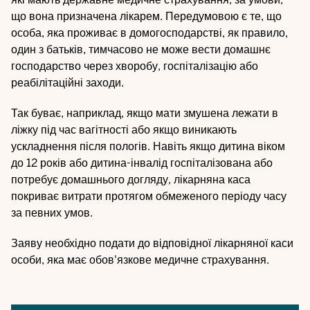
що вона призначена лікарем. Передумовою є те, що
особа, яка проживає в домогосподарстві, як правило,
один з батьків, тимчасово не може вести домашнє
господарство через хворобу, госпіталізацію або
реабілітаційні заходи.
Так буває, наприклад, якщо мати змушена лежати в
ліжку під час вагітності або якщо виникають
ускладнення після пологів. Навіть якщо дитина віком
до 12 років або дитина-інвалід госпіталізована або
потребує домашнього догляду, лікарняна каса
покриває витрати протягом обмеженого періоду часу
за певних умов.
Заяву необхідно подати до відповідної лікарняної каси
особи, яка має обов'язкове медичне страхування.