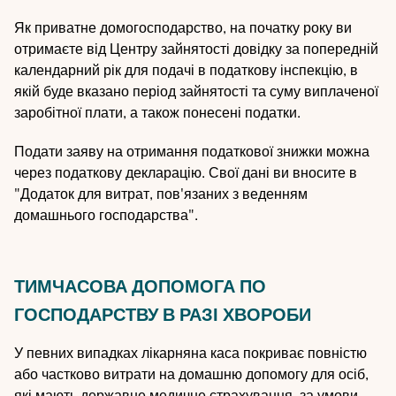
Як приватне домогосподарство, на початку року ви
отримаєте від Центру зайнятості довідку за попередній
календарний рік для подачі в податкову інспекцію, в
якій буде вказано період зайнятості та суму виплаченої
заробітної плати, а також понесені податки.
Подати заяву на отримання податкової знижки можна
через податкову декларацію. Свої дані ви вносите в
"Додаток для витрат, пов'язаних з веденням
домашнього господарства".
ТИМЧАСОВА ДОПОМОГА ПО
ГОСПОДАРСТВУ В РАЗІ ХВОРОБИ
У певних випадках лікарняна каса покриває повністю
або частково витрати на домашню допомогу для осіб,
які мають державне медичне страхування, за умови,