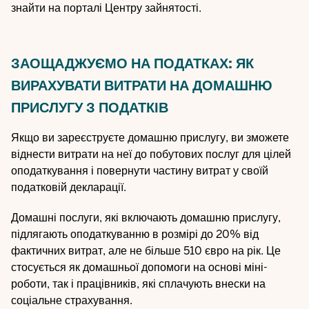
знайти на порталі Центру зайнятості.
ЗАОЩАДЖУЄМО НА ПОДАТКАХ: ЯК
ВИРАХУВАТИ ВИТРАТИ НА ДОМАШНЮ
ПРИСЛУГУ З ПОДАТКІВ
Якщо ви зареєструєте домашню прислугу, ви зможете
віднести витрати на неї до побутових послуг для цілей
оподаткування і повернути частину витрат у своїй
податковій декларації.
Домашні послуги, які включають домашню прислугу,
підлягають оподаткуванню в розмірі до 20% від
фактичних витрат, але не більше 510 євро на рік. Це
стосується як домашньої допомоги на основі міні-
роботи, так і працівників, які сплачують внески на
соціальне страхування.