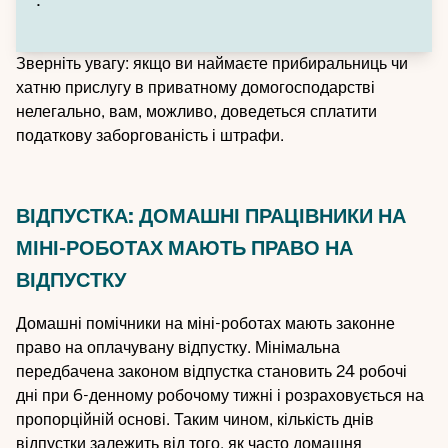
Зверніть увагу: якщо ви наймаєте прибиральниць чи
хатню прислугу в приватному домогосподарстві
нелегально, вам, можливо, доведеться сплатити
податкову заборгованість і штрафи.
ВІДПУСТКА: ДОМАШНІ ПРАЦІВНИКИ НА
МІНІ-РОБОТАХ МАЮТЬ ПРАВО НА
ВІДПУСТКУ
Домашні помічники на міні-роботах мають законне
право на оплачувану відпустку. Мінімальна
передбачена законом відпустка становить 24 робочі
дні при 6-денному робочому тижні і розраховується на
пропорційній основі. Таким чином, кількість днів
відпустки залежить від того, як часто домашня