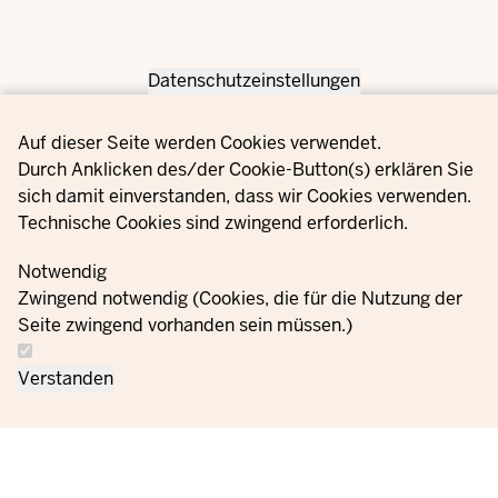
Datenschutzeinstellungen
Privacy settings
Auf dieser Seite werden Cookies verwendet.
Durch Anklicken des/der Cookie-Button(s) erklären Sie
sich damit einverstanden, dass wir Cookies verwenden.
Technische Cookies sind zwingend erforderlich.
Notwendig
Zwingend notwendig (Cookies, die für die Nutzung der
Seite zwingend vorhanden sein müssen.)
Verstanden