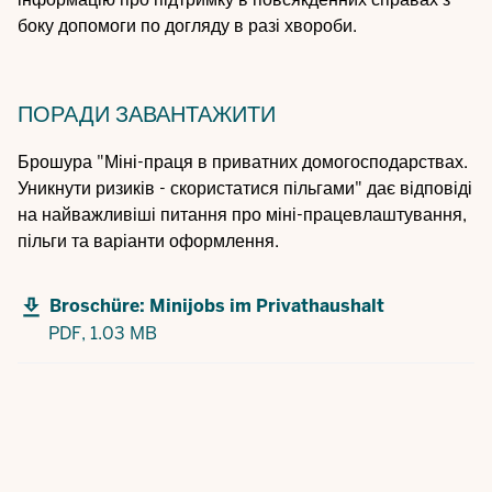
боку
допомоги по догляду в разі хвороби
.
ПОРАДИ
ЗАВАНТАЖИТИ
Брошура "Міні-праця в приватних домогосподарствах.
Уникнути ризиків - скористатися пільгами" дає відповіді
на найважливіші питання про міні-працевлаштування,
пільги та варіанти оформлення.
Broschüre: Minijobs im Privathaushalt
PDF,
1.03 MB