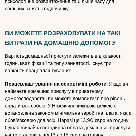
психологічне розвантаження та більше часу для
спільних занять і відпочинку.
ВИ МОЖЕТЕ РОЗРАХОВУВАТИ НА ТАКІ
ВИТРАТИ НА ДОМАШНЮ ДОПОМОГУ
Вартість домашньої прислуги залежить від кількості
годин, кваліфікації та типу зайнятості. Існує три
варіанти працевлаштування:
Працевлаштування на основі міні-роботи
: Якщо ви
наймаєте домашню прислугу в приватному
домогосподарстві, ви можете домовитися про рівень
оплати між собою. У Німеччині нижньою межею є
встановлена законом мінімальна заробітна плата, яка є
обов'язковою для всіх. Наразі це 13,90 євро на годину.
Однак звичайна погодинна оплата домашньої прислуги
часто становить від 13 до 15 євро на годину.