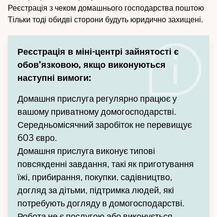
Реєстрація з чеком домашнього господарства поштою
Тільки тоді обидві сторони будуть юридично захищені.
Реєстрація в міні-центрі зайнятості є
обов'язковою, якщо виконуються
наступні вимоги:
Домашня прислуга регулярно працює у
вашому приватному домогосподарстві.
Середньомісячний заробіток не перевищує
603 євро.
Домашня прислуга виконує типові
повсякденні завдання, такі як приготування
їжі, прибирання, покупки, садівництво,
догляд за дітьми, підтримка людей, які
потребують догляду в домогосподарстві.
Робота не є послугою або виконується