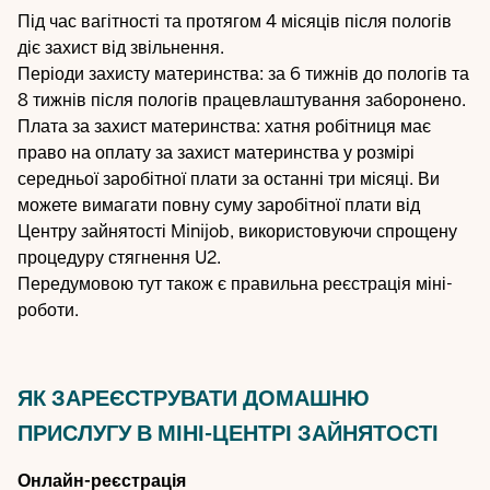
Під час вагітності та протягом 4 місяців після пологів
діє захист від звільнення.
Періоди захисту материнства: за 6 тижнів до пологів та
8 тижнів після пологів працевлаштування заборонено.
Плата за захист материнства: хатня робітниця має
право на оплату за захист материнства у розмірі
середньої заробітної плати за останні три місяці. Ви
можете вимагати повну суму заробітної плати від
Центру зайнятості Minijob, використовуючи спрощену
процедуру стягнення U2.
Передумовою тут також є правильна реєстрація міні-
роботи.
ЯК ЗАРЕЄСТРУВАТИ ДОМАШНЮ
ПРИСЛУГУ В МІНІ-ЦЕНТРІ ЗАЙНЯТОСТІ
Онлайн-реєстрація