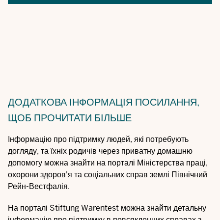
ДОДАТКОВА ІНФОРМАЦІЯ
ПОСИЛАННЯ,
ЩОБ ПРОЧИТАТИ БІЛЬШЕ
Інформацію про підтримку людей, які потребують
догляду, та їхніх родичів через
приватну домашню
допомогу
можна знайти на порталі Міністерства праці,
охорони здоров'я та соціальних справ землі Північний
Рейн-Вестфалія.
На порталі Stiftung Warentest можна знайти детальну
інформацію про підтримку в повсякденних справах з