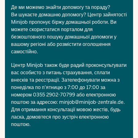
Де ми можемо знайти допомогу та пораду?
Ви шукаєте домашню допомогу? Центр зайнятості
Minijob пропонує
біржу домашньої роботи
. Ви
можете скористатися порталом для
безкоштовного пошуку домашньої допомоги у
вашому регіоні або розмістити оголошення
самостійно.
Центр Minijob також буде радий проконсультувати
вас особисто з питань страхування, сплати
внесків та реєстрації. Зателефонувати можна з
понеділка по п'ятницю з 7:00 до 17:00 за
номером 0355 2902-70799 або електронною
поштою за адресою:
minjob@minijob-zentrale.de
.
Для отримання консультації мовою жестів, будь
ласка, домовтеся про зустріч електронною
поштою.