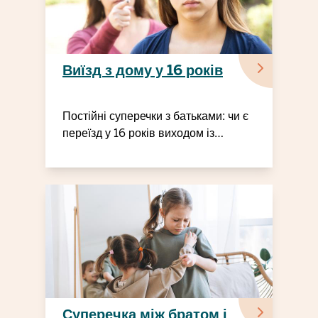
Виїзд з дому у 16 років
Постійні суперечки з батьками: чи є
переїзд у 16 років виходом із
ситуації?
Суперечка між братом і