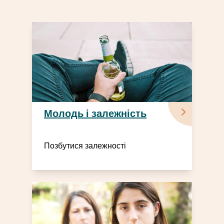
Молодь і залежність
Позбутися залежності