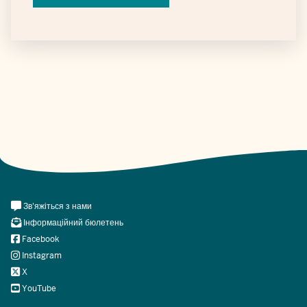
Daten
Meta
Зв'яжіться з нами
Navi
Інформаційний бюлетень
Social
Facebook
Instagram
X
YouTube