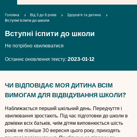
Breadcrumb
Головна
Від 3 до 6 років
Здоров'я та дитина
Вступні іспити до школи
Вступні іспити до школи
Не потрібно хвилюватися
Останнє оновлення тексту:
2023-01-12
ЧИ ВІДПОВІДАЄ МОЯ ДИТИНА ВСІМ
ВИМОГАМ ДЛЯ ВІДВІДУВАННЯ ШКОЛИ?
Наближається перший шкільний день. Передчуття і
хвилювання зростають. Під час підготовки до школи в
домівки всіх батьків, чиїм дітям виповнюється шість
років не пізніше 30 вересня цього року, приходять