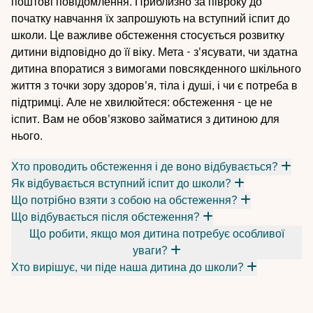
поштові повідомлення. Приблизно за півроку до
початку навчання їх запрошують на вступний іспит до
школи. Це важливе обстеження стосується розвитку
дитини відповідно до її віку. Мета - з'ясувати, чи здатна
дитина впоратися з вимогами повсякденного шкільного
життя з точки зору здоров'я, тіла і душі, і чи є потреба в
підтримці. Але не хвилюйтеся: обстеження - це не
іспит. Вам не обов'язково займатися з дитиною для
нього.
Хто проводить обстеження і де воно відбувається?
Як відбувається вступний іспит до школи?
Що потрібно взяти з собою на обстеження?
Що відбувається після обстеження?
Що робити, якщо моя дитина потребує особливої
уваги?
Хто вирішує, чи піде наша дитина до школи?