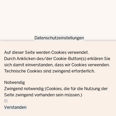
Datenschutzeinstellungen
Privacy settings
Auf dieser Seite werden Cookies verwendet.
Durch Anklicken des/der Cookie-Button(s) erklären Sie
sich damit einverstanden, dass wir Cookies verwenden.
Technische Cookies sind zwingend erforderlich.
Notwendig
Zwingend notwendig (Cookies, die für die Nutzung der
Seite zwingend vorhanden sein müssen.)
Verstanden