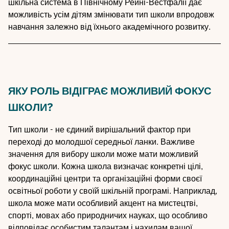
шкільна система в Північному Рейні-Вестфалії дає
можливість усім дітям змінювати тип школи впродовж
навчання залежно від їхнього академічного розвитку.
ЯКУ РОЛЬ ВІДІГРАЄ МОЖЛИВИЙ ФОКУС
ШКОЛИ?
Тип школи - не єдиний вирішальний фактор при
переході до молодшої середньої ланки. Важливе
значення для вибору школи може мати можливий
фокус школи. Кожна школа визначає конкретні цілі,
координаційні центри та організаційні форми своєї
освітньої роботи у своїй шкільній програмі. Наприклад,
школа може мати особливий акцент на мистецтві,
спорті, мовах або природничих науках, що особливо
відповідає особистим талантам і нахилам вашої