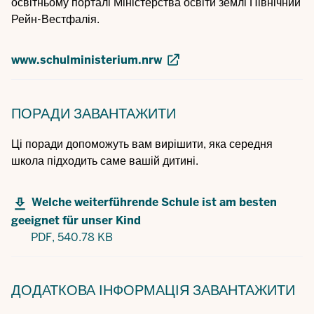
освітньому порталі Міністерства освіти землі Північний
Рейн-Вестфалія.
www.schulministerium.nrw
ПОРАДИ
ЗАВАНТАЖИТИ
Ці поради допоможуть вам вирішити, яка середня
школа підходить саме вашій дитині.
Welche weiterführende Schule ist am besten
geeignet für unser Kind
PDF,
540.78 KB
ДОДАТКОВА ІНФОРМАЦІЯ
ЗАВАНТАЖИТИ