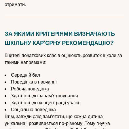
отримати.
ЗА ЯКИМИ КРИТЕРІЯМИ ВИЗНАЧАЮТЬ
ШКІЛЬНУ КАР'ЄРНУ РЕКОМЕНДАЦІЮ?
Вчителі початкових класів оцінюють розвиток школи за
такими напрямами:
Середній бал
Поведінка в навчанні
Робоча поведінка
Здатність до запам'ятовування
Здатність до концентрації уваги
Соціальна поведінка
Втім, завжди слід пам'ятати, що кожна дитина
унікальна і розвивається по-різному. Тому гнучка