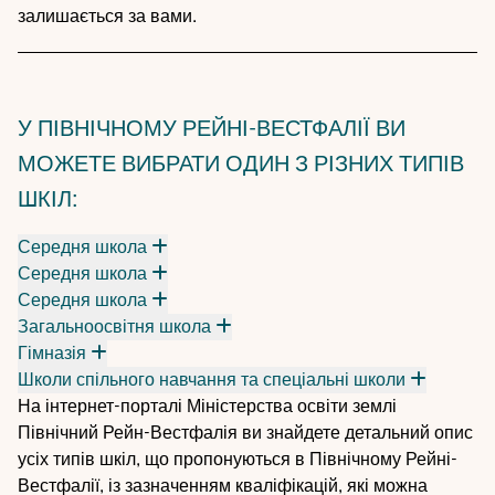
залишається за вами.
У ПІВНІЧНОМУ РЕЙНІ-ВЕСТФАЛІЇ ВИ
МОЖЕТЕ ВИБРАТИ ОДИН З РІЗНИХ ТИПІВ
ШКІЛ:
Середня школа
Середня школа
Середня школа
Загальноосвітня школа
Гімназія
Школи спільного навчання та спеціальні школи
На інтернет-порталі Міністерства освіти землі
Північний Рейн-Вестфалія ви знайдете детальний опис
усіх
типів шкіл, що пропонуються в Північному Рейні-
Вестфалії
, із зазначенням кваліфікацій, які можна