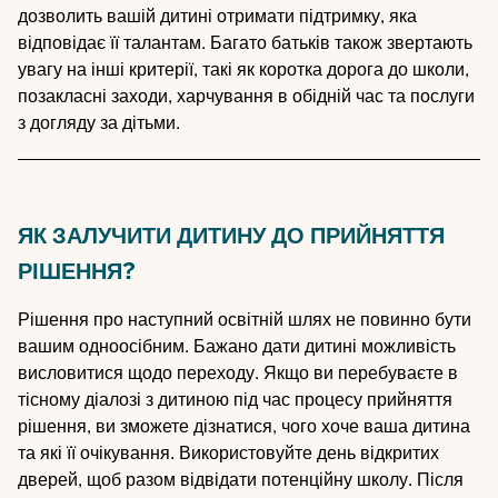
дозволить вашій дитині отримати підтримку, яка
відповідає її талантам. Багато батьків також звертають
увагу на інші критерії, такі як коротка дорога до школи,
позакласні заходи, харчування в обідній час та послуги
з догляду за дітьми.
ЯК ЗАЛУЧИТИ ДИТИНУ ДО ПРИЙНЯТТЯ
РІШЕННЯ?
Рішення про наступний освітній шлях не повинно бути
вашим одноосібним. Бажано дати дитині можливість
висловитися щодо переходу. Якщо ви перебуваєте в
тісному діалозі з дитиною під час процесу прийняття
рішення, ви зможете дізнатися, чого хоче ваша дитина
та які її очікування. Використовуйте день відкритих
дверей, щоб разом відвідати потенційну школу. Після