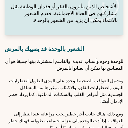
الأشخاص الذين يتأثرون بالفقر أو فقدان الوظيفة تقل
مشاركتهم في الحياة الاجتماعية. فعدم الشعور
بالانتماء يمكن أن يزيد من الشعور بالوحدة.
الشعور بالوحدة قد يصيبك بالمرض
للوحدة وجوه وأسباب عديدة. والقاسم المشترك بينها جميعًا هو أن
المصابين بها يمكن أن يصابوا بالمرض.
وتشمل العواقب الصحية للوحدة على المدى الطويل اضطرابات
النوم، واضطرابات القلق، والاكتئاب، وغيرها من المشاكل
الجسدية مثل أمراض القلب والسكتات الدماغية. كما يزداد خطر
الإدمان أيضًا.
ومع ذلك، هناك جانب آخر خطير يجب مراعاته عند النظر إلى
العواقب. إذا أدت الوحدة إلى عزلة اجتماعية طويلة، فهناك خطر
أن يصبح الناس متطرفين سياسيًا أو دينيًا.