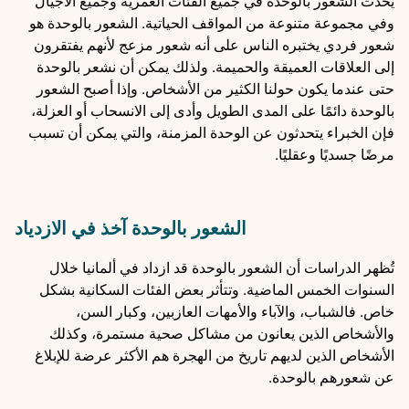
يحدث الشعور بالوحدة في جميع الفئات العمرية وجميع الأجيال
وفي مجموعة متنوعة من المواقف الحياتية. الشعور بالوحدة هو
شعور فردي يختبره الناس على أنه شعور مزعج لأنهم يفتقرون
إلى العلاقات العميقة والحميمة. ولذلك يمكن أن نشعر بالوحدة
حتى عندما يكون حولنا الكثير من الأشخاص. وإذا أصبح الشعور
بالوحدة دائمًا على المدى الطويل وأدى إلى الانسحاب أو العزلة،
فإن الخبراء يتحدثون عن الوحدة المزمنة، والتي يمكن أن تسبب
مرضًا جسديًا وعقليًا.
الشعور بالوحدة آخذ في الازدياد
تُظهر الدراسات أن الشعور بالوحدة قد ازداد في ألمانيا خلال
السنوات الخمس الماضية. وتتأثر بعض الفئات السكانية بشكل
خاص. فالشباب، والآباء والأمهات العازبين، وكبار السن،
والأشخاص الذين يعانون من مشاكل صحية مستمرة، وكذلك
الأشخاص الذين لديهم تاريخ من الهجرة هم الأكثر عرضة للإبلاغ
عن شعورهم بالوحدة.