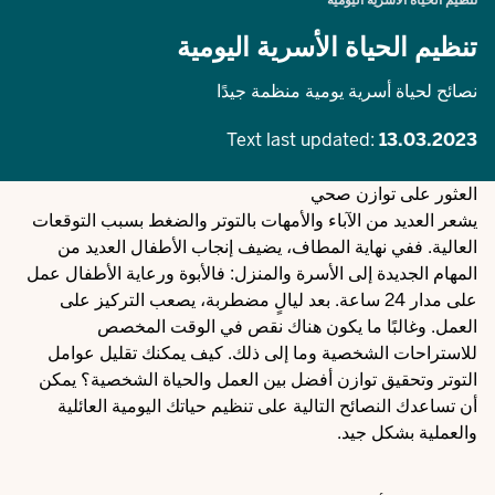
تنظيم الحياة الأسرية اليومية
تنظيم الحياة الأسرية اليومية
نصائح لحياة أسرية يومية منظمة جيدًا
Text last updated:
13.03.2023
العثور على توازن صحي
يشعر العديد من الآباء والأمهات بالتوتر والضغط بسبب التوقعات
العالية. ففي نهاية المطاف، يضيف إنجاب الأطفال العديد من
المهام الجديدة إلى الأسرة والمنزل: فالأبوة ورعاية الأطفال عمل
على مدار 24 ساعة. بعد ليالٍ مضطربة، يصعب التركيز على
العمل. وغالبًا ما يكون هناك نقص في الوقت المخصص
للاستراحات الشخصية وما إلى ذلك. كيف يمكنك تقليل عوامل
التوتر وتحقيق توازن أفضل بين العمل والحياة الشخصية؟ يمكن
أن تساعدك النصائح التالية على تنظيم حياتك اليومية العائلية
والعملية بشكل جيد.