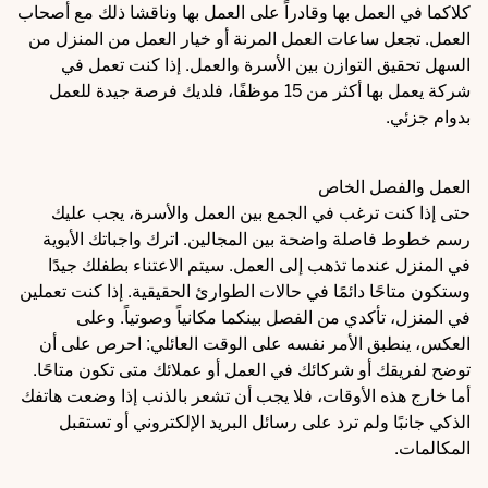
كلاكما في العمل بها وقادراً على العمل بها وناقشا ذلك مع أصحاب
العمل. تجعل ساعات العمل المرنة أو خيار العمل من المنزل من
السهل تحقيق التوازن بين الأسرة والعمل. إذا كنت تعمل في
شركة يعمل بها أكثر من 15 موظفًا، فلديك فرصة جيدة للعمل
بدوام جزئي.
العمل والفصل الخاص
حتى إذا كنت ترغب في الجمع بين العمل والأسرة، يجب عليك
رسم خطوط فاصلة واضحة بين المجالين. اترك واجباتك الأبوية
في المنزل عندما تذهب إلى العمل. سيتم الاعتناء بطفلك جيدًا
وستكون متاحًا دائمًا في حالات الطوارئ الحقيقية. إذا كنت تعملين
في المنزل، تأكدي من الفصل بينكما مكانياً وصوتياً. وعلى
العكس، ينطبق الأمر نفسه على الوقت العائلي: احرص على أن
توضح لفريقك أو شركائك في العمل أو عملائك متى تكون متاحًا.
أما خارج هذه الأوقات، فلا يجب أن تشعر بالذنب إذا وضعت هاتفك
الذكي جانبًا ولم ترد على رسائل البريد الإلكتروني أو تستقبل
المكالمات.