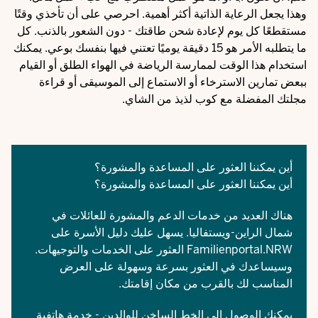
وهذا يجعل الرعاية الذاتية أكثر أهمية. احرصي على أن تأخذي وقتًا
مستقطعًا كل يوم لإعادة شحن طاقتك - دون الشعور بالذنب. كل
ما يتطلبه الأمر هو 15 دقيقة يوميًا تعتني فيها بنفسك بوعي. يمكنك
استخدام هذا الوقت لممارسة الرياضة في الهواء الطلق أو القيام
ببعض تمارين الاسترخاء أو الاستماع إلى الموسيقى أو قراءة
مجلتك المفضلة مع كوب لذيذ من الشاي.
أين يمكننا العثور على المساعدة والمشورة؟
أين يمكننا العثور على المساعدة والمشورة؟
هناك العديد من خدمات الدعم والمشورة للعائلات في
شمال الراين-ويستفاليا. يسهل عليك دليل الأسرة على
Familienportal.NRW
العثور على الخدمات والتوجيهات.
وسيساعدك في العثور بسرعة وسهولة على العرض
المناسب لك بالقرب من مكان إقامتك.
يمكنك الوصول إلى الخط الساخن للوالدين - خدمة هاتفية