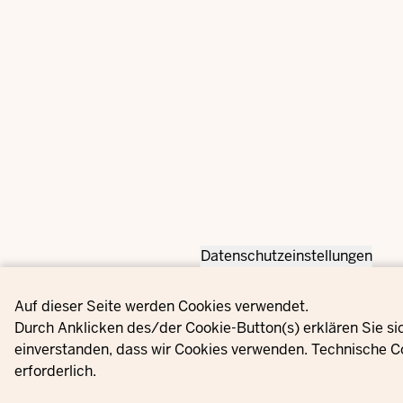
Datenschutzeinstellungen
Privacy settings
Auf dieser Seite werden Cookies verwendet.
Durch Anklicken des/der Cookie-Button(s) erklären Sie si
einverstanden, dass wir Cookies verwenden. Technische C
erforderlich.