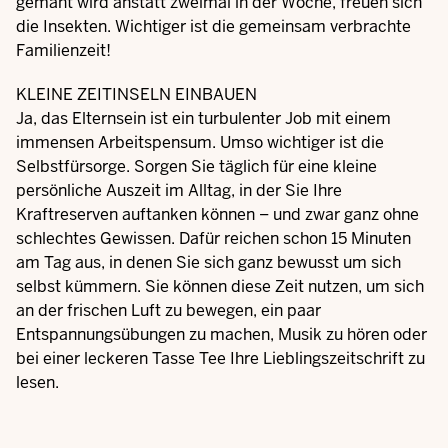
gemäht wird anstatt zweimal in der Woche, freuen sich
die Insekten. Wichtiger ist die gemeinsam verbrachte
Familienzeit!
KLEINE ZEITINSELN EINBAUEN
Ja, das Elternsein ist ein turbulenter Job mit einem
immensen Arbeitspensum. Umso wichtiger ist die
Selbstfürsorge. Sorgen Sie täglich für eine kleine
persönliche Auszeit im Alltag, in der Sie Ihre
Kraftreserven auftanken können – und zwar ganz ohne
schlechtes Gewissen. Dafür reichen schon 15 Minuten
am Tag aus, in denen Sie sich ganz bewusst um sich
selbst kümmern. Sie können diese Zeit nutzen, um sich
an der frischen Luft zu bewegen, ein paar
Entspannungsübungen zu machen, Musik zu hören oder
bei einer leckeren Tasse Tee Ihre Lieblingszeitschrift zu
lesen.