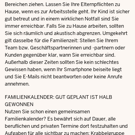
Bereichen ziehen. Lassen Sie Ihre Elternpflichten zu
Hause, wenn es zur Arbeitsstelle geht. Ihr Kind ist sicher
gut betreut und in einem wirklichen Notfall sind Sie
immer erreichbar. Falls Sie zu Hause arbeiten, sollten
Sie sich räumlich und akustisch abgrenzen. Umgekehrt
gilt dasselbe für die Familienzeit: Stellen Sie Ihrem
Team bzw. Geschäftspartnerinnen und -partnern oder
Kunden gegenüber klar, wann Sie erreichbar sind.
Außerhalb dieser Zeiten sollten Sie kein schlechtes
Gewissen haben, wenn Ihr Smartphone beiseite liegt
und Sie E-Mails nicht beantworten oder keine Anrufe
annehmen.
FAMILIENKALENDER: GUT GEPLANT IST HALB
GEWONNEN
Nutzen Sie schon einen gemeinsamen
Familienkalender? Es bewährt sich auf Dauer, alle
beruflichen und privaten Termine dort festzuhalten und
Aufgaben für alle sichtbar zu machen: Krabbelgruppe