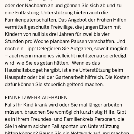
oder der Nachbarn an und gönnen Sie sich ab und zu
eine Entlastung. Unterstützung bieten auch die
Familienpatenschaften. Das Angebot der Frühen Hilfen
vermittelt geschulte Freiwillige, die jungen Eltern mit
Kindern von null bis drei Jahren für zwei bis vier
Stunden pro Woche planbare Pausen verschaffen. Und
noch ein Tipp: Delegieren Sie Aufgaben, soweit möglich
– auch wenn manches vielleicht nicht genau so erledigt
wird, wie Sie es getan hätten. Wenn es das
Haushaltsbudget hergibt, ist eine Unterstützung beim
Hausputz oder bei der Gartenarbeit hilfreich. Die Kosten
dafür können Sie steuerlich geltend machen.
EIN NETZWERK AUFBAUEN
Falls Ihr Kind krank wird oder Sie mal länger arbeiten
müssen, brauchen Sie womöglich kurzfristig Hilfe. Gibt
es in Ihrem Freundes- und Familienkreis Personen, die
Sie in einem solchen Fall spontan um Unterstützung
bitten können? Bauen Sie ein Netzwerk auf und machen