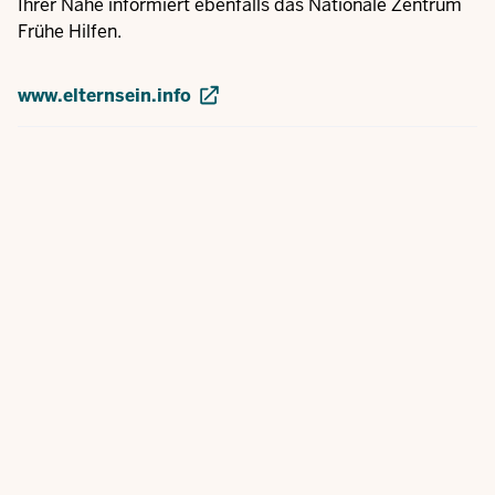
Ihrer Nähe informiert ebenfalls das Nationale Zentrum
Frühe Hilfen.
www.elternsein.info