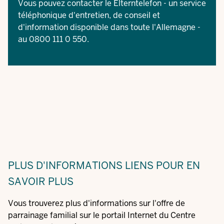
Vous pouvez contacter le Elterntelefon - un service
téléphonique d'entretien, de conseil et
d'information disponible dans toute l'Allemagne -
au 0800 111 0 550.
PLUS D'INFORMATIONS
LIENS POUR EN
SAVOIR PLUS
Vous trouverez plus d'informations sur l'offre de
parrainage familial sur le portail Internet du Centre