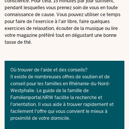
conscience. Pour cela, 15 minutes par jour suffisent,
pendant lesquelles vous prenez soin de vous en toute
connaissance de cause. Vous pouvez utiliser ce temps
pour faire de l'exercice à l'air libre, faire quelques
exercices de relaxation, écouter de la musique ou lire
votre magazine préféré tout en dégustant une bonne
tasse de thé.
Où trouver de l'aide et des conseils?
Il existe de nombreuses offres de soutien et de
conseil pour les familles en Rhénanie-du-Nord-
Westphalie. Le guide de la famille de
Familienportal.NRW
facilite la recherche et
l'orientation. Il vous aide à trouver rapidement et
facilement l'offre qui vous convient le mieux à
proximité de votre domicile.