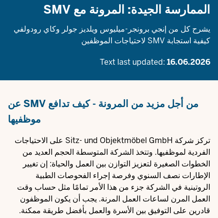
الممارسة الجيدة: المرونة مع SMV
يشرح كل من إنجي برونجر-ميليوس ويلديز جولر وكاي رودولفي
كيفية استجابة SMV لاحتياجات الموظفين
Text last updated:
16.06.2026
من أجل مزيد من المرونة - كيف تدافع SMV عن
موظفيها
تركز شركة Sitz- und Objektmöbel GmbH على الاحتياجات
الفردية لموظفيها. وتتخذ الشركة المتوسطة الحجم العديد من
الخطوات الصغيرة لتعزيز التوازن بين العمل والحياة: إن تغيير
الإطارات نصف السنوي وفرصة إجراء الفحوصات الطبية
الروتينية في الشركة جزء من هذا الأمر تمامًا مثل حساب وقت
العمل المرن لساعات العمل المرنة. يجب أن يكون الموظفون
قادرين على التوفيق بين الأسرة والعمل بأفضل طريقة ممكنة.