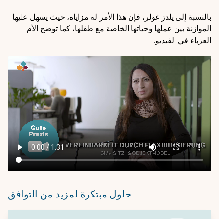
بالنسبة إلى يلدز غولر، فإن هذا الأمر له مزاياه، حيث يسهل عليها
الموازنة بين عملها وحياتها الخاصة مع طفلها، كما توضح الأم
العزباء في الفيديو.
Video
file
حلول مبتكرة لمزيد من التوافق