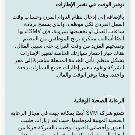
توفير الوقت في تغيير الإطارات
بالإضافة إلى إدخال نظام الدوام المرن وحساب وقت
العمل الفردي لكل موظف، والذي يسمح بزيادة
ساعات العمل أو تخفيضها بمرونة، فإن SMV لديها
أيضًا أساليب مبتكرة تريح الموظفين من التنظيم
وتمنحهم المزيد من وقت الفراغ. على سبيل المثال،
هناك خيار إحضار سيارتك الخاصة لتغيير الإطارات
بشكل منظم. تأتي الخدمة المتنقلة مباشرةً إلى مقر
الشركة وتقوم بتغيير إطارات جميع السيارات دفعة
واحدة. وهذا يوفر الوقت والمال.
الرعاية الصحية الوقائية
تتمتع شركة SVM أيضًا بمكانة جيدة في مجال الرعاية
الصحية المهنية لموظفيها. حيث تُعد زيارات طبيب
العيون وأخصائي الصوت وطبيب الشركة جزءًا من
الحياة اليومية للشركة على فترات منتظمة. وهذا