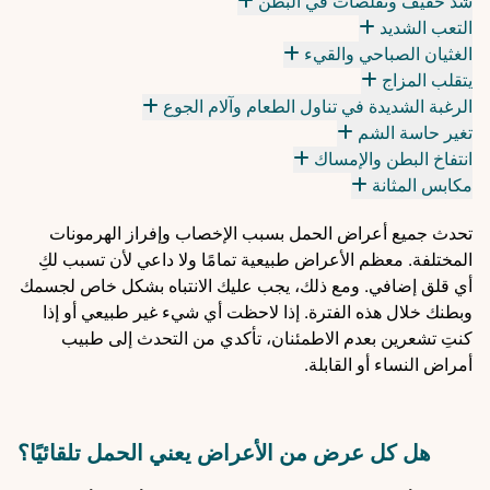
شد خفيف وتقلصات في البطن
التعب الشديد
الغثيان الصباحي والقيء
يتقلب المزاج
الرغبة الشديدة في تناول الطعام وآلام الجوع
تغير حاسة الشم
انتفاخ البطن والإمساك
مكابس المثانة
تحدث جميع أعراض الحمل بسبب الإخصاب وإفراز الهرمونات
المختلفة. معظم الأعراض طبيعية تمامًا ولا داعي لأن تسبب لكِ
أي قلق إضافي. ومع ذلك، يجب عليك الانتباه بشكل خاص لجسمك
وبطنك خلال هذه الفترة. إذا لاحظت أي شيء غير طبيعي أو إذا
كنتِ تشعرين بعدم الاطمئنان، تأكدي من التحدث إلى طبيب
أمراض النساء أو القابلة.
هل كل عرض من الأعراض يعني الحمل تلقائيًا؟