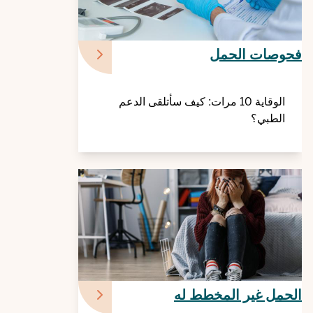
فحوصات الحمل
الوقاية 10 مرات: كيف سأتلقى الدعم
الطبي؟
الحمل غير المخطط له