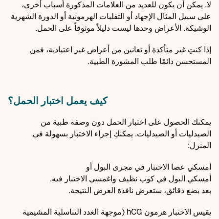
لا. يمكن أن يكون للعديد من العلامات المذكورة أسباب أخرى،
على سبيل المثال الإجهاد أو التقلبات الهرمونية أو الدورة الشهرية
الوشيكة. الأعراض وحدها ليست دليلاً موثوقاً على الحمل.
إذا كنتِ غير متأكدة أو تعانين من أعراض غير اعتيادية، فمن
المستحسن دائمًا طلب المشورة الطبية.
كيف يعمل اختبار الحمل؟
يمكنك الحصول على اختبار الحمل دون وصفة طبية من
الصيدليات أو الصيدليات. يمكنكِ إجراء الاختبار بسهولة في
المنزل:
أمسكي عصا الاختبار في مجرى البول أو
أمسكي البول في كوب نظيف واغمسي الاختبار فيه.
بعد بضع دقائق، ستعرض نافذة العرض النتيجة.
يقيس الاختبار هرمون hCG (موجهة الغدد التناسلية المشيمية