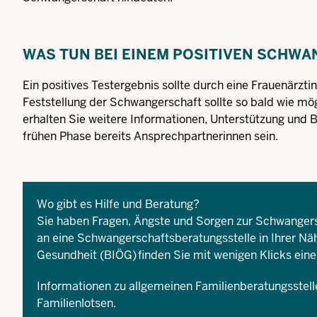
WAS TUN BEI EINEM POSITIVEN SCHW
Ein positives Testergebnis sollte durch eine Frauenärzt
Feststellung der Schwangerschaft sollte so bald wie mög
erhalten Sie weitere Informationen, Unterstützung un
frühen Phase bereits Ansprechpartnerinnen sein.
Wo gibt es Hilfe und Beratung?
Sie haben Fragen, Ängste und Sorgen zur Schwangers
an eine Schwangerschaftsberatungsstelle in Ihrer N
Gesundheit (BIÖG)
finden Sie mit wenigen Klicks ein
Informationen zu allgemeinen Familienberatungsstelle
Familienlotsen
.