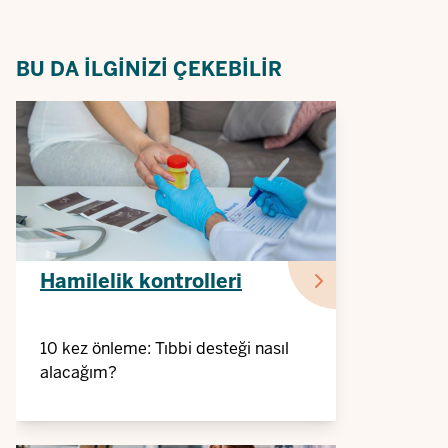
BU DA ILGINIZI ÇEKEBILIR
Hamilelik kontrolleri
10 kez önleme: Tıbbi desteği nasıl
alacağım?