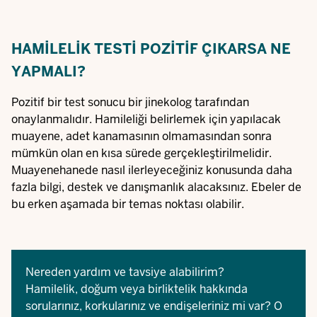
HAMILELIK TESTI POZITIF ÇIKARSA NE
YAPMALI?
Pozitif bir test sonucu bir jinekolog tarafından
onaylanmalıdır. Hamileliği belirlemek için yapılacak
muayene, adet kanamasının olmamasından sonra
mümkün olan en kısa sürede gerçekleştirilmelidir.
Muayenehanede nasıl ilerleyeceğiniz konusunda daha
fazla bilgi, destek ve danışmanlık alacaksınız. Ebeler de
bu erken aşamada bir temas noktası olabilir.
Nereden yardım ve tavsiye alabilirim?
Hamilelik, doğum veya birliktelik hakkında
sorularınız, korkularınız ve endişeleriniz mi var? O