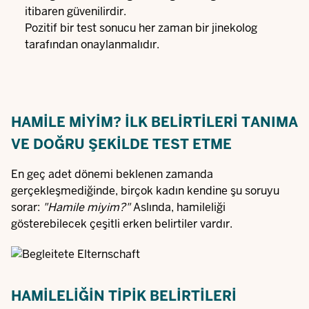
itibaren güvenilirdir.
Pozitif bir test sonucu her zaman bir jinekolog
tarafından onaylanmalıdır.
HAMILE MIYIM? İLK BELIRTILERI TANIMA
VE DOĞRU ŞEKILDE TEST ETME
En geç adet dönemi beklenen zamanda
gerçekleşmediğinde, birçok kadın kendine şu soruyu
sorar:
"Hamile miyim?"
Aslında, hamileliği
gösterebilecek çeşitli erken belirtiler vardır.
HAMILELIĞIN TIPIK BELIRTILERI