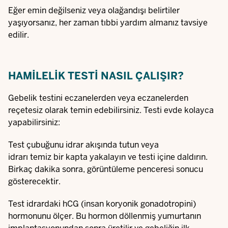
Eğer emin değilseniz veya olağandışı belirtiler
yaşıyorsanız, her zaman tıbbi yardım almanız tavsiye
edilir.
HAMILELIK TESTI NASIL ÇALIŞIR?
Gebelik testini eczanelerden veya eczanelerden
reçetesiz olarak temin edebilirsiniz. Testi evde kolayca
yapabilirsiniz:
Test çubuğunu idrar akışında tutun veya
idrarı temiz bir kapta yakalayın ve testi içine daldırın.
Birkaç dakika sonra, görüntüleme penceresi sonucu
gösterecektir.
Test idrardaki hCG (insan koryonik gonadotropini)
hormonunu ölçer. Bu hormon döllenmiş yumurtanın