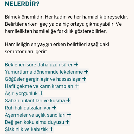
NELERDIR?
Bilmek önemlidir: Her kadın ve her hamilelik bireyseldir.
Belirtiler erken, geç ya da hiç ortaya çıkmayabilir. Ve
hamilelikten hamileliğe farklılık gösterebilirler.
Hamileliğin en yaygın erken belirtileri aşağıdaki
semptomları içerir:
Beklenen süre daha uzun sürer
Yumurtlama döneminde lekelenme
Göğüsler gerginleşir ve hassaslaşır
Hafif çekme ve karın krampları
Aşırı yorgunluk
Sabah bulantıları ve kusma
Ruh hali dalgalanıyor
Aşermeler ve açlık sancıları
Değişen koku alma duyusu
Şişkinlik ve kabızlık