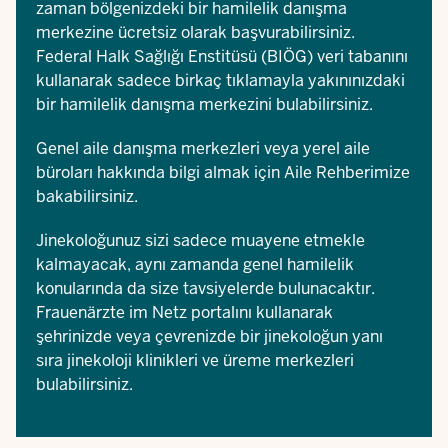
zaman bölgenizdeki bir hamilelik danışma
merkezine ücretsiz olarak başvurabilirsiniz.
Federal Halk Sağlığı Enstitüsü (BIÖG)
veri tabanını
kullanarak sadece birkaç tıklamayla yakınınızdaki
bir hamilelik danışma merkezini bulabilirsiniz.
Genel aile danışma merkezleri veya yerel aile
büroları hakkında bilgi almak için
Aile Rehberimize
bakabilirsiniz.
Jinekoloğunuz sizi sadece muayene etmekle
kalmayacak, aynı zamanda genel hamilelik
konularında da size tavsiyelerde bulunacaktır.
Frauenärzte im Netz
portalını kullanarak
şehrinizde veya çevrenizde bir jinekoloğun yanı
sıra jinekoloji klinikleri ve üreme merkezleri
bulabilirsiniz.