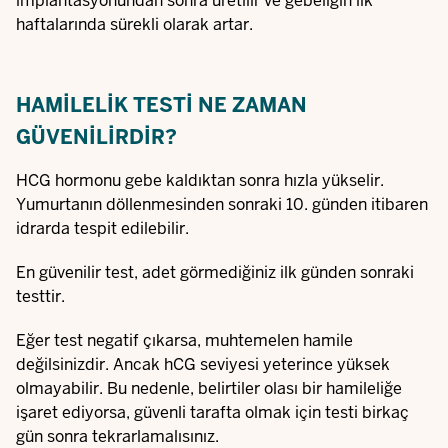
implantasyonundan sonra üretilir ve gebeliğin ilk
haftalarında sürekli olarak artar.
HAMILELIK TESTI NE ZAMAN
GÜVENILIRDIR?
HCG hormonu gebe kaldıktan sonra hızla yükselir.
Yumurtanın döllenmesinden sonraki 10. günden itibaren
idrarda tespit edilebilir.
En güvenilir test, adet görmediğiniz ilk günden sonraki
testtir.
Eğer test negatif çıkarsa, muhtemelen hamile
değilsinizdir. Ancak hCG seviyesi yeterince yüksek
olmayabilir. Bu nedenle, belirtiler olası bir hamileliğe
işaret ediyorsa, güvenli tarafta olmak için testi birkaç
gün sonra tekrarlamalısınız.