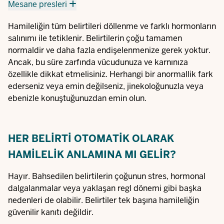
Mesane presleri
Hamileliğin tüm belirtileri döllenme ve farklı hormonların
salınımı ile tetiklenir. Belirtilerin çoğu tamamen
normaldir ve daha fazla endişelenmenize gerek yoktur.
Ancak, bu süre zarfında vücudunuza ve karnınıza
özellikle dikkat etmelisiniz. Herhangi bir anormallik fark
ederseniz veya emin değilseniz, jinekoloğunuzla veya
ebenizle konuştuğunuzdan emin olun.
HER BELIRTI OTOMATIK OLARAK
HAMILELIK ANLAMINA MI GELIR?
Hayır. Bahsedilen belirtilerin çoğunun stres, hormonal
dalgalanmalar veya yaklaşan regl dönemi gibi başka
nedenleri de olabilir. Belirtiler tek başına hamileliğin
güvenilir kanıtı değildir.