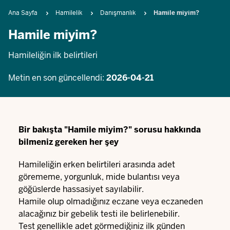
Breadcrumb
Ana Sayfa
Hamilelik
Danışmanlık
Hamile miyim?
Hamile miyim?
Hamileliğin ilk belirtileri
Metin en son güncellendi:
2026-04-21
Bir bakışta "Hamile miyim?" sorusu hakkında
bilmeniz gereken her şey
Hamileliğin erken belirtileri arasında adet
görememe, yorgunluk, mide bulantısı veya
göğüslerde hassasiyet sayılabilir.
Hamile olup olmadığınız eczane veya eczaneden
alacağınız bir gebelik testi ile belirlenebilir.
Test genellikle adet görmediğiniz ilk günden