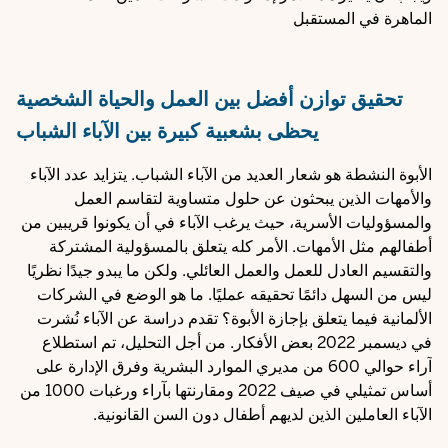
الماهرة في المستقبل
تحقيق توازن أفضل بين العمل والحياة الشخصية
يحظى بشعبية كبيرة بين الآباء الشباب
الأبوة النشطة هو شعار العديد من الآباء الشباب. يتزايد عدد الآباء
والأمهات الذين يبحثون عن حلول متساوية لتقاسم العمل
والمسؤوليات الأسرية، حيث يرغب الآباء في أن يكونوا قريبين من
أطفالهم مثل الأمهات. الأمر كله يتعلق بالمسؤولية المشتركة
والتقسيم العادل للعمل والعمل العائلي. ولكن ما يبدو جيدًا نظريًا
ليس من السهل دائمًا تحقيقه عمليًا. ما هو الوضع في الشركات
الألمانية فيما يتعلق بإجازة الأبوة؟ تقدم دراسة عن الآباء نُشرت
في ديسمبر 2022 بعض الأفكار. من أجل التحليل، تم استطلاع
آراء حوالي 600 من مديري الموارد البشرية وفرق الإدارة على
أساس تمثيلي في صيف 2022 ومقارنتها بآراء ورغبات 1000 من
الآباء العاملين الذين لديهم أطفال دون السن القانونية.