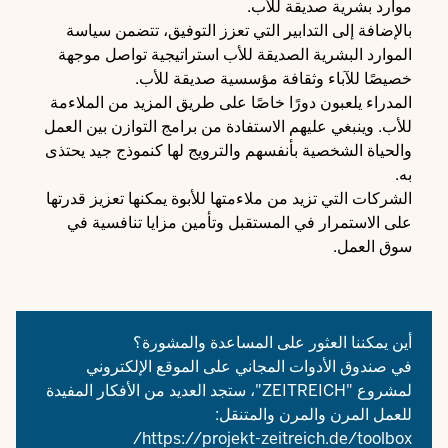
موارد بشرية صديقة للأب.
بالإضافة إلى التدابير التي تعزز التوفيق، تتضمن سياسة
الموارد البشرية الصديقة للأب استراتيجية تواصل موجهة
خصيصًا للآباء وثقافة مؤسسية صديقة للأب.
المدراء يلعبون دورًا خاصًا على طريق المزيد من الملاءمة
للأب. وينبغي عليهم الاستفادة من برامج التوازن بين العمل
والحياة الشخصية بأنفسهم والترويج لها كنموذج جيد يحتذى
به.
الشركات التي تزيد من ملاءمتها للأبوة يمكنها تعزيز قدرتها
على الاستمرار في المستقبل وتأمين مزايا تنافسية في
سوق العمل.
أين يمكننا العثور على المساعدة والمشورة؟
في صندوق الأدوات المجاني على الموقع الإلكتروني
لمشروع "ZEITREICH"، ستجد العديد من الأفكار المفيدة
للعمل المرن والمرن والمتنقل:
https://projekt-zeitreich.de/toolbox/