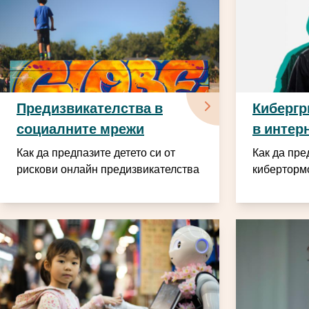
Предизвикателства в
Кибергр
социалните мрежи
в интер
Как да предпазите детето си от
Как да пре
рискови онлайн предизвикателства
киберторм