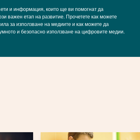
ети и информация, които ще ви помогнат да
ози важен етап на развитие. Прочетете как можете
ила за използване на медиите и как можете да
зумното и безопасно използване на цифровите медии.