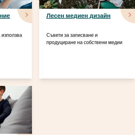
ние
Лесен медиен дизайн
а използва
Съвети за записване и
продуциране на собствени медии