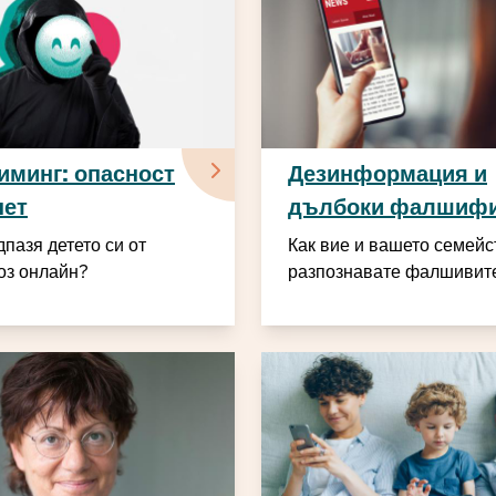
иминг: опасност
Дезинформация и
нет
дълбоки фалшифи
дпазя детето си от
Как вие и вашето семейс
оз онлайн?
разпознавате фалшивит