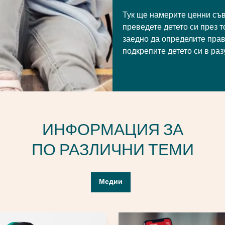
Тук ще намерите ценни съв
преведете детето си през т
заедно да определите прав
подкрепите детето си в ра
ИНФОРМАЦИЯ ЗА
ПО РАЗЛИЧНИ ТЕМИ
Медии