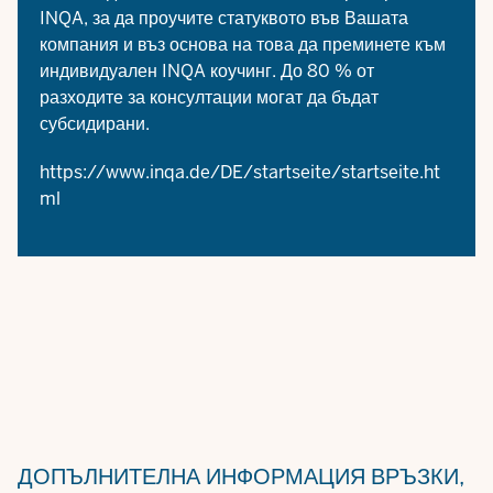
INQA, за да проучите статуквото във Вашата
компания и въз основа на това да преминете към
индивидуален INQA коучинг. До 80 % от
разходите за консултации могат да бъдат
субсидирани.
https://www.inqa.de/DE/startseite/startseite.ht
ml
ДОПЪЛНИТЕЛНА ИНФОРМАЦИЯ
ВРЪЗКИ,