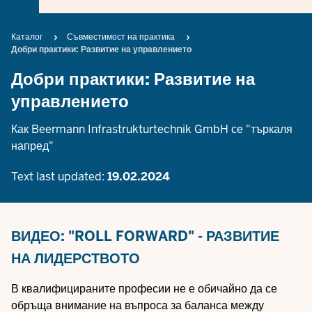
Breadcrumb
Каталог
Съвместимост на практика
Добри практики: Развитие на управлението
Добри практики: Развитие на
управлението
Как Beermann Infrastrukturtechnik GmbH се "търкаля
напред"
Text last updated:
19.02.2024
ВИДЕО: "ROLL FORWARD" - РАЗВИТИЕ
НА ЛИДЕРСТВОТО
В квалифицираните професии не е обичайно да се
обръща внимание на въпроса за баланса между