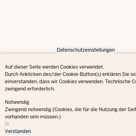
Datenschutzeinstellungen
Privacy settings
Auf dieser Seite werden Cookies verwendet.
Durch Anklicken des/der Cookie-Button(s) erklären Sie si
einverstanden, dass wir Cookies verwenden. Technische C
zwingend erforderlich.
Notwendig
Zwingend notwendig (Cookies, die für die Nutzung der Se
vorhanden sein müssen.)
Verstanden