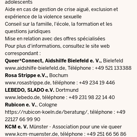
adolescents
Aide en cas de gestion de crise aiguë, exclusion et
expérience de la violence sexuelle
Conseil sur la famille, l'école, la formation et les
questions juridiques
Mise en relation avec des offres spécialisées
Pour plus d'informations, consultez le site web
correspondant :
Queer*Connect, Aidshilfe Bielefeld e. V.,
Bielefeld
www.aidshilfe-bielefeld.de
, Téléphone : +49 521 133388
Rosa Strippe e.V.,
Bochum
www.rosastrippe.de
, téléphone : +49 234 19 446
LEBEDO, SLADO e.V.
Dortmund
www.lebedo.de
, téléphone : +49 231 98 22 14 40
Rubicon e. V.
, Cologne
https://rubicon-koeln.de/beratung/
, téléphone : +49
22127 66 99 90
KCM e. V.
Münster - Association pour une vie queer
www.kcm-muenster.de
, téléphone : +49 251 66 56 86