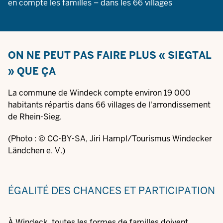
en compte les familles – dans les 66 villages
ON NE PEUT PAS FAIRE PLUS « SIEGTAL
» QUE ÇA
La commune de Windeck compte environ 19 000
habitants répartis dans 66 villages de l'arrondissement
de Rhein-Sieg.
(Photo : © CC-BY-SA, Jiri Hampl/Tourismus Windecker
Ländchen e. V.)
ÉGALITÉ DES CHANCES ET PARTICIPATION
À Windeck, toutes les formes de familles doivent