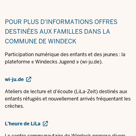
POUR PLUS D'INFORMATIONS
OFFRES
DESTINÉES AUX FAMILLES DANS LA
COMMUNE DE WINDECK
Participation numérique des enfants et des jeunes : la
plateforme « Windecks Jugend » (wi-ju.de).
wi-ju.de
Ateliers de lecture et d'écoute (LiLa-Zeit) destinés aux
enfants réfugiés et nouvellement arrivés fréquentant les
crèches.
L'heure de LiLa
Le centre communautaire de Windeck propose divers