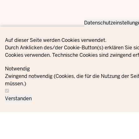
Datenschutzeinstellung
Privacy settings
Auf dieser Seite werden Cookies verwendet.
Durch Anklicken des/der Cookie-Button(s) erklären Sie si
Cookies verwenden. Technische Cookies sind zwingend erf
Notwendig
Zwingend notwendig (Cookies, die für die Nutzung der Se
müssen.)
Verstanden