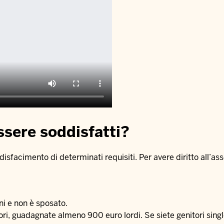
ssere soddisfatti?
disfacimento di determinati requisiti. Per avere diritto all’as
ni e non è sposato.
i, guadagnate almeno 900 euro lordi. Se siete genitori singl