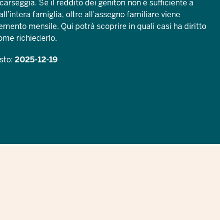
carseggia. Se il reddito dei genitori non è sufficiente a
’intera famiglia, oltre all’assegno familiare viene
mento mensile. Qui potrà scoprire in quali casi ha diritto
come richiederlo.
sto:
2025-12-19