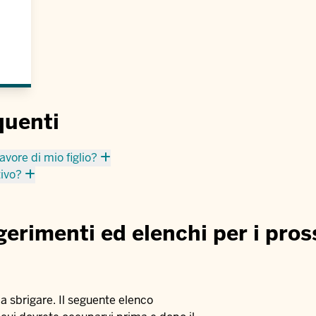
quenti
avore di mio figlio?
tivo?
erimenti ed elenchi per i pros
da sbrigare. Il seguente elenco