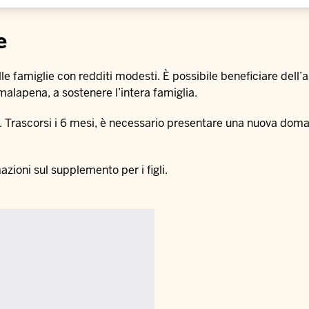
e
alle famiglie con redditi modesti. È possibile beneficiare dell
 a malapena, a sostenere l’intera famiglia.
si. Trascorsi i 6 mesi, è necessario presentare una nuova dom
zioni sul supplemento per i figli.