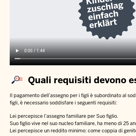
Quali requisiti devono e
Il pagamento dell’assegno per i figli è subordinato al sod
figli, è necessario soddisfare i seguenti requisiti:
Lei percepisce l’assegno familiare per Suo figlio.
Suo figlio vive nel suo nucleo familiare, ha meno di 25 an
Lei percepisce un reddito minimo: come coppia di genitor