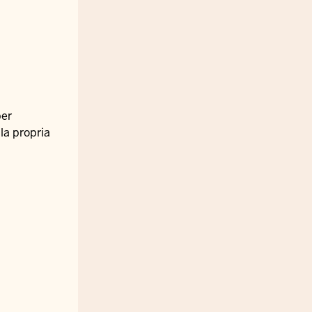
per
la propria