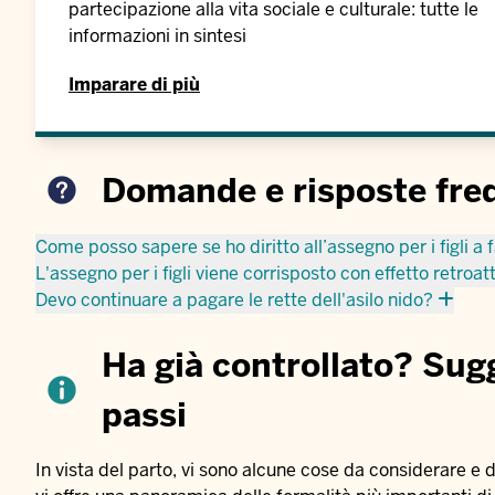
partecipazione alla vita sociale e culturale: tutte le
informazioni in sintesi
Imparare di più
Domande e risposte fre
Come posso sapere se ho diritto all’assegno per i figli a f
L'assegno per i figli viene corrisposto con effetto retroat
Devo continuare a pagare le rette dell'asilo nido?
Ha già controllato? Sugg
passi
In vista del parto, vi sono alcune cose da considerare e 