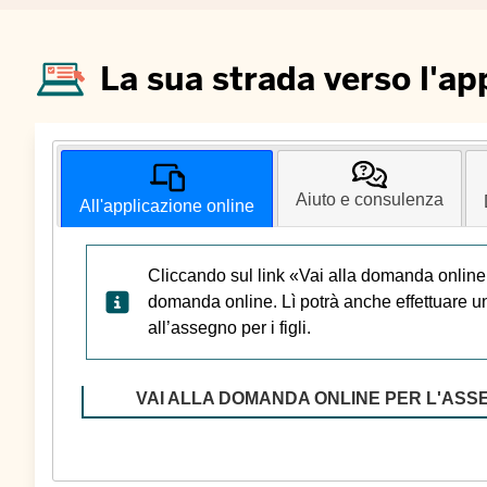
La sua strada verso l'ap
Aiuto e consulenza
All'applicazione online
Cliccando sul link «Vai alla domanda online p
domanda online. Lì potrà anche effettuare una
all’assegno per i figli.
VAI ALLA DOMANDA ONLINE PER L'ASSEG