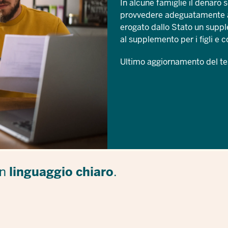
In alcune famiglie il denaro s
provvedere adeguatamente all
erogato dallo Stato un supple
al supplemento per i figli e 
Ultimo aggiornamento del te
in
linguaggio chiaro
.