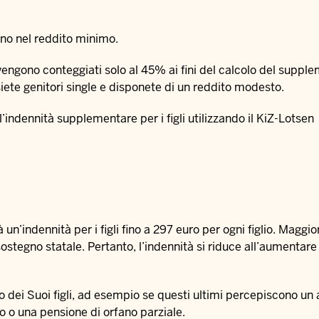
rano nel reddito minimo.
 vengono conteggiati solo al 45% ai fini del calcolo del supple
iete genitori single e disponete di un reddito modesto.
l’indennità supplementare per i figli utilizzando il
KiZ-Lotsen
’indennità per i figli fino a 297 euro per ogni figlio. Maggior
ostegno statale. Pertanto, l’indennità si riduce all’aumentare
o dei Suoi figli, ad esempio se questi ultimi percepiscono un
 o una pensione di orfano parziale.