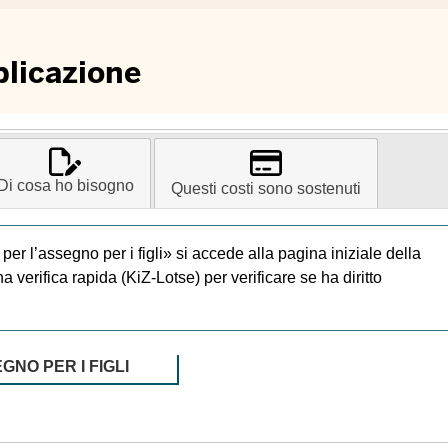
plicazione
Di cosa ho bisogno
Questi costi sono sostenuti
er l’assegno per i figli» si accede alla pagina iniziale della
 verifica rapida (KiZ-Lotse) per verificare se ha diritto
NO PER I FIGLI