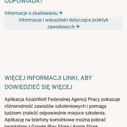
ODPOWIADA?
Informacje o studiowaniu
Informacje i wskazówki dotyczące praktyk
zawodowych
WIĘCEJ INFORMACJI
LINKI, ABY
DOWIEDZIEĆ SIĘ WIĘCEJ
Aplikacja AzubiWelt Federalnej Agencji Pracy pokazuje
różnorodność zawodów szkoleniowych i pomaga
ludziom znaleźć odpowiednie miejsce szkolenia.
Aplikację na telefony komórkowe można pobrać
bezpłatnie z Google Play Store i Apple Store.