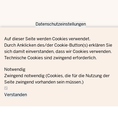
Datenschutzeinstellungen
Privacy settings
Auf dieser Seite werden Cookies verwendet.
Durch Anklicken des/der Cookie-Button(s) erklären Sie
sich damit einverstanden, dass wir Cookies verwenden.
Technische Cookies sind zwingend erforderlich.
Notwendig
Zwingend notwendig (Cookies, die für die Nutzung der
Seite zwingend vorhanden sein müssen.)
Verstanden