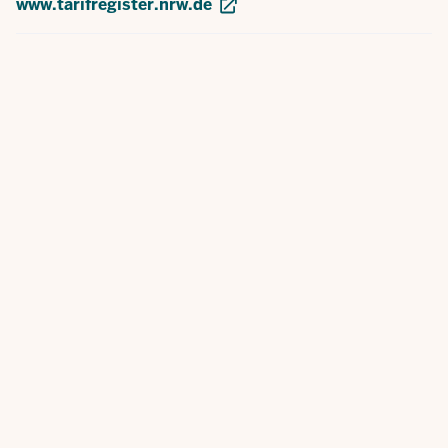
www.tarifregister.nrw.de