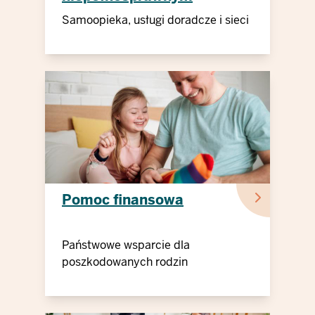
dzieckiem
Samoopieka, usługi doradcze i sieci
Pomoc finansowa
Państwowe wsparcie dla
poszkodowanych rodzin