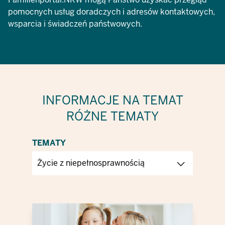
pomocnych usług doradczych i adresów kontaktowych,
wsparcia i świadczeń państwowych.
INFORMACJE NA TEMAT
RÓŻNE TEMATY
TEMATY