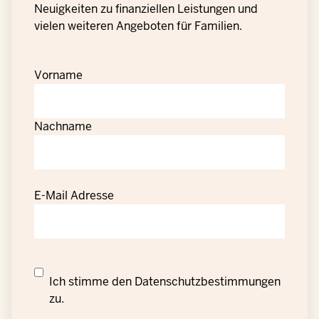
Neuigkeiten zu finanziellen Leistungen und
vielen weiteren Angeboten für Familien.
Vorname
Nachname
E-Mail Adresse
Datenschutzrechtliche
Ich stimme den
Datenschutzbestimmungen
Einwilligung
zu.
zur