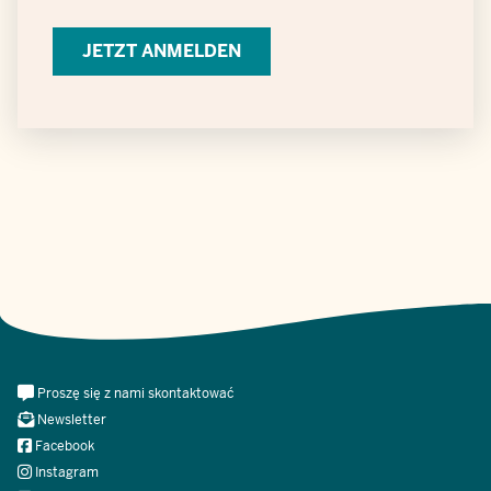
Verarbeitung
personenbezogener
Daten
Meta
Proszę się z nami skontaktować
Navi
Newsletter
Social
Facebook
Instagram