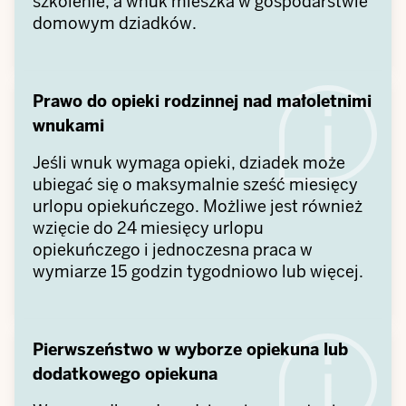
szkolenie, a wnuk mieszka w gospodarstwie
domowym dziadków.
Prawo do opieki rodzinnej nad małoletnimi
wnukami
Jeśli wnuk wymaga opieki, dziadek może
ubiegać się o maksymalnie sześć miesięcy
urlopu opiekuńczego. Możliwe jest również
wzięcie do 24 miesięcy urlopu
opiekuńczego i jednoczesna praca w
wymiarze 15 godzin tygodniowo lub więcej.
Pierwszeństwo w wyborze opiekuna lub
dodatkowego opiekuna