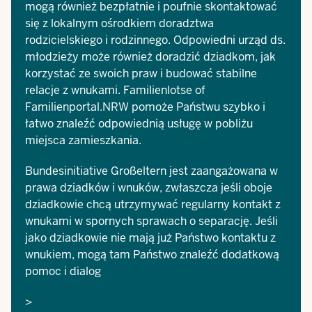
mogą również bezpłatnie i poufnie skontaktować
się z lokalnym ośrodkiem doradztwa
rodzicielskiego i rodzinnego. Odpowiedni urząd ds.
młodzieży może również doradzić dziadkom, jak
korzystać ze swoich praw i budować stabilne
relacje z wnukami.
Familienlotse of
Familienportal.NRW
pomoże Państwu szybko i
łatwo znaleźć odpowiednią usługę w pobliżu
miejsca zamieszkania.
Bundesinitiative Großeltern
jest zaangażowana w
prawa dziadków i wnuków, zwłaszcza jeśli oboje
dziadkowie chcą utrzymywać regularny kontakt z
wnukami w spornych sprawach o separację. Jeśli
jako dziadkowie nie mają już Państwo kontaktu z
wnukiem, mogą tam Państwo znaleźć dodatkową
pomoc i dialog
>