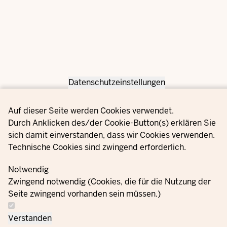
Datenschutzeinstellungen
Privacy settings
Auf dieser Seite werden Cookies verwendet.
Durch Anklicken des/der Cookie-Button(s) erklären Sie
sich damit einverstanden, dass wir Cookies verwenden.
Technische Cookies sind zwingend erforderlich.
Notwendig
Zwingend notwendig (Cookies, die für die Nutzung der
Seite zwingend vorhanden sein müssen.)
Verstanden