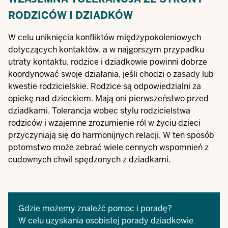
RODZICÓW I DZIADKÓW
W celu uniknięcia konfliktów międzypokoleniowych
dotyczących kontaktów, a w najgorszym przypadku
utraty kontaktu, rodzice i dziadkowie powinni dobrze
koordynować swoje działania, jeśli chodzi o zasady lub
kwestie rodzicielskie. Rodzice są odpowiedzialni za
opiekę nad dzieckiem. Mają oni pierwszeństwo przed
dziadkami. Tolerancja wobec stylu rodzicielstwa
rodziców i wzajemne zrozumienie ról w życiu dzieci
przyczyniają się do harmonijnych relacji. W ten sposób
potomstwo może zebrać wiele cennych wspomnień z
cudownych chwil spędzonych z dziadkami.
Gdzie możemy znaleźć pomoc i poradę?
W celu uzyskania osobistej porady dziadkowie