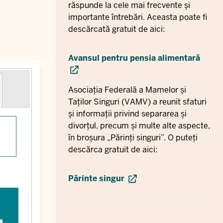
răspunde la cele mai frecvente și
importante întrebări. Aceasta poate fi
descărcată gratuit de aici:
Avansul pentru pensia alimentară
Asociația Federală a Mamelor și
Taților Singuri (VAMV) a reunit sfaturi
și informații privind separarea și
divorțul, precum și multe alte aspecte,
în broșura „Părinți singuri”. O puteți
descărca gratuit de aici:
Părinte singur