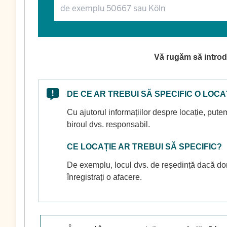
Vă rugăm să introdu
DE CE AR TREBUI SĂ SPECIFIC O LOCA
Cu ajutorul informațiilor despre locație, putem 
biroul dvs. responsabil.
CE LOCAȚIE AR TREBUI SĂ SPECIFIC?
De exemplu, locul dvs. de reședință dacă dori
înregistrați o afacere.